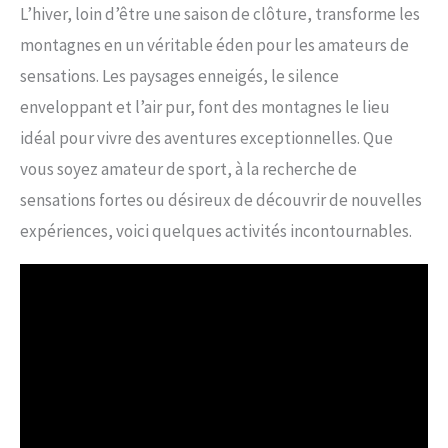
L’hiver, loin d’être une saison de clôture, transforme les
montagnes en un véritable éden pour les amateurs de
sensations. Les paysages enneigés, le silence
enveloppant et l’air pur, font des montagnes le lieu
idéal pour vivre des aventures exceptionnelles. Que
vous soyez amateur de sport, à la recherche de
sensations fortes ou désireux de découvrir de nouvelles
expériences, voici quelques activités incontournables.