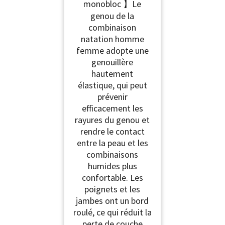
monobloc 】Le
genou de la
combinaison
natation homme
femme adopte une
genouillère
hautement
élastique, qui peut
prévenir
efficacement les
rayures du genou et
rendre le contact
entre la peau et les
combinaisons
humides plus
confortable. Les
poignets et les
jambes ont un bord
roulé, ce qui réduit la
perte de couche