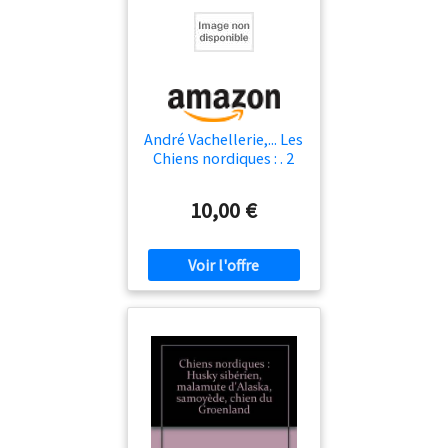
André Vachellerie,... Les
Chiens nordiques : . 2
édition
10,00 €