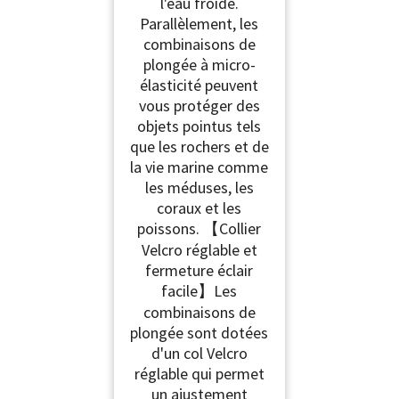
l'eau froide.
Parallèlement, les
combinaisons de
plongée à micro-
élasticité peuvent
vous protéger des
objets pointus tels
que les rochers et de
la vie marine comme
les méduses, les
coraux et les
poissons. 【Collier
Velcro réglable et
fermeture éclair
facile】Les
combinaisons de
plongée sont dotées
d'un col Velcro
réglable qui permet
un ajustement