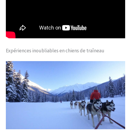
Expériences inoubliables en chiens de traîneau