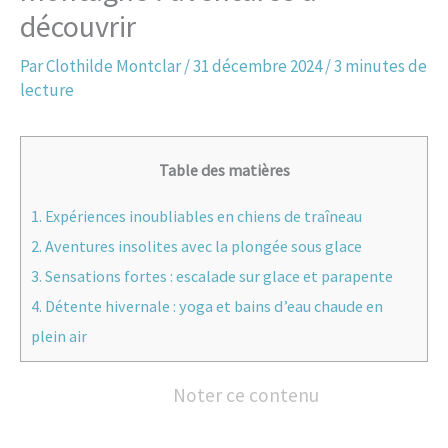
découvrir
Par
Clothilde Montclar
/
31 décembre 2024
/
3 minutes de
lecture
Table des matières
1.
Expériences inoubliables en chiens de traîneau
2.
Aventures insolites avec la plongée sous glace
3.
Sensations fortes : escalade sur glace et parapente
4.
Détente hivernale : yoga et bains d’eau chaude en
plein air
Noter ce contenu