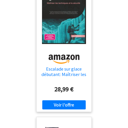
Escalade sur glace
débutant: Maîtriser les
techniques et la
sécurité
28,99 €