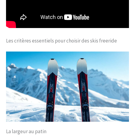
Les critères essentiels pour choisir des skis freeride
La largeur au patin