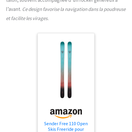
talon, souvent accompagnée d’un rocker généreux à
l’avant.
Ce design favorise la navigation dans la poudreuse
et facilite les virages.
Sender Free 110 Open
Skis Freeride pour