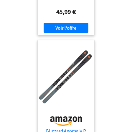
45,99 €
Blizzard Anomaly R