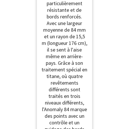
particulièrement
résistante et de
bords renforcés.
Avec une largeur
moyenne de 84 mm
et un rayon de 15,5
m (longueur 176 cm),
il se sent à l'aise
même en arrière-
pays. Grâce à son
traitement spécial en
titane, où quatre
revêtements
différents sont
traités en trois
niveaux différents,
l'Anomaly 84 marque
des points avec un
contrôle et un