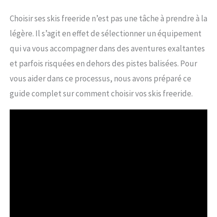
Choisir ses skis freeride n’est pas une tâche à prendre à la
légère. Il s’agit en effet de sélectionner un équipement
qui va vous accompagner dans des aventures exaltantes
et parfois risquées en dehors des pistes balisées. Pour
vous aider dans ce processus, nous avons préparé ce
guide complet sur comment choisir vos skis freeride.