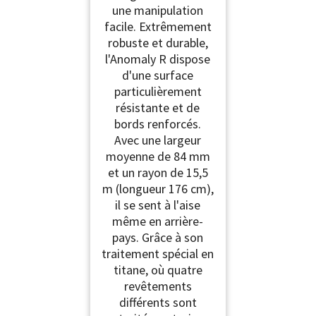
une manipulation
facile. Extrêmement
robuste et durable,
l'Anomaly R dispose
d'une surface
particulièrement
résistante et de
bords renforcés.
Avec une largeur
moyenne de 84 mm
et un rayon de 15,5
m (longueur 176 cm),
il se sent à l'aise
même en arrière-
pays. Grâce à son
traitement spécial en
titane, où quatre
revêtements
différents sont