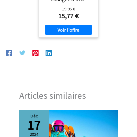
19,95 €
15,77 €
Articles similaires
Déc
17
2024