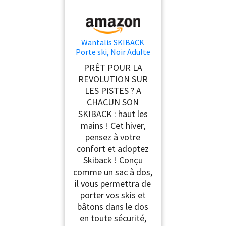
Wantalis SKIBACK
Porte ski, Noir Adulte
Standard
PRÊT POUR LA
REVOLUTION SUR
LES PISTES ? A
CHACUN SON
SKIBACK : haut les
mains ! Cet hiver,
pensez à votre
confort et adoptez
Skiback ! Conçu
comme un sac à dos,
il vous permettra de
porter vos skis et
bâtons dans le dos
en toute sécurité,