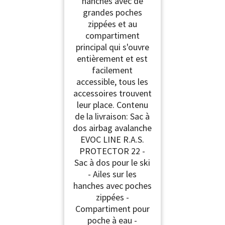
hanches avec de
grandes poches
zippées et au
compartiment
principal qui s'ouvre
entièrement et est
facilement
accessible, tous les
accessoires trouvent
leur place. Contenu
de la livraison: Sac à
dos airbag avalanche
EVOC LINE R.A.S.
PROTECTOR 22 -
Sac à dos pour le ski
- Ailes sur les
hanches avec poches
zippées -
Compartiment pour
poche à eau -