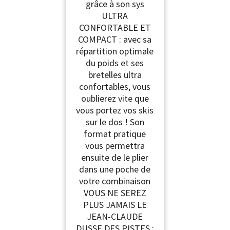
grâce à son sys
ULTRA
CONFORTABLE ET
COMPACT : avec sa
répartition optimale
du poids et ses
bretelles ultra
confortables, vous
oublierez vite que
vous portez vos skis
sur le dos ! Son
format pratique
vous permettra
ensuite de le plier
dans une poche de
votre combinaison
VOUS NE SEREZ
PLUS JAMAIS LE
JEAN-CLAUDE
DUSSE DES PISTES :