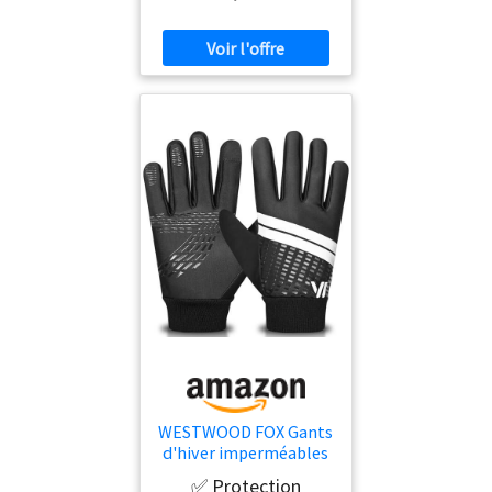
WESTWOOD FOX Gants
d'hiver imperméables
pour garçons et filles –
✅ Protection