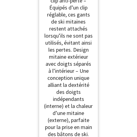
clip anti-perte –
Équipés d’un clip
réglable, ces gants
de ski mitaines
restent attachés
lorsqu’ils ne sont pas
utilisés, évitant ainsi
les pertes. Design
mitaine extérieur
avec doigts séparés
à l’intérieur – Une
conception unique
alliant la dextérité
des doigts
indépendants
(interne) et la chaleur
d’une mitaine
(externe), parfaite
pour la prise en main
des bâtons de ski.