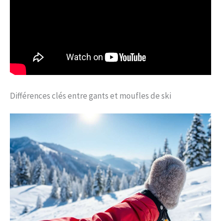
Différences clés entre gants et moufles de ski