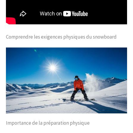
Comprendre les exigences physiques du snowboard
Importance de la préparation physique