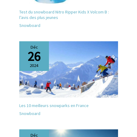
Test du snowboard Nitro Ripper Kids X Volcom B :
l’avis des plus jeunes
Snowboard
Déc
26
2024
Les 10 meilleurs snowparks en France
Snowboard
Déc