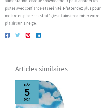
alimentation, chaque snowboardeur peut aborder les
pistes avec confiance et sérénité. N’attendez plus pour
mettre en place ces stratégies et ainsi maximiser votre
plaisir sur la neige.
Articles similaires
Déc
5
2024