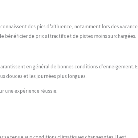
e connaissent des pics d’affluence, notamment lors des vacance
e bénéficier de prix attractifs et de pistes moins surchargées.
er garantissent en général de bonnes conditions d’enneigement. 
lus douces et les journées plus longues.
ur une expérience réussie.
r sa tenue aux conditions climatiques changeantes. Il est