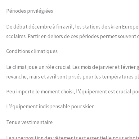
Périodes privilégiées
De début décembre à fin avril, les stations de ski en Europ
scolaires. Partir en dehors de ces périodes permet souvent d
Conditions climatiques
Le climat joue un rôle crucial. Les mois de janvier et févri
revanche, mars et avril sont prisés pour les températures p
Peu importe le moment choisi, l’équipement est crucial po
L’équipement indispensable pour skier
Tenue vestimentaire
La superposition des vêtements est essentielle pour adapte