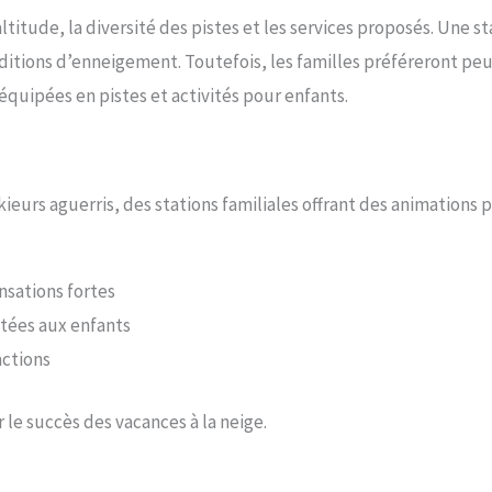
’altitude, la diversité des pistes et les services proposés. Une s
itions d’enneigement. Toutefois, les familles préféreront peu
quipées en pistes et activités pour enfants.
kieurs aguerris, des stations familiales offrant des animations 
nsations fortes
aptées aux enfants
actions
 le succès des vacances à la neige.