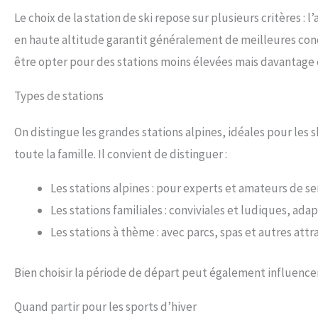
Le choix de la station de ski repose sur plusieurs critères : l
en haute altitude garantit généralement de meilleures cond
être opter pour des stations moins élevées mais davantage é
Types de stations
On distingue les grandes stations alpines, idéales pour les s
toute la famille. Il convient de distinguer :
Les stations alpines : pour experts et amateurs de se
Les stations familiales : conviviales et ludiques, ad
Les stations à thème : avec parcs, spas et autres attr
Bien choisir la période de départ peut également influencer
Quand partir pour les sports d’hiver