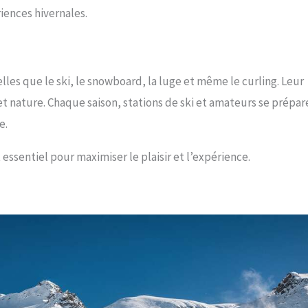
riences hivernales.
les que le ski, le snowboard, la luge et même le curling. Leur
 et nature. Chaque saison, stations de ski et amateurs se prépar
e.
t essentiel pour maximiser le plaisir et l’expérience.