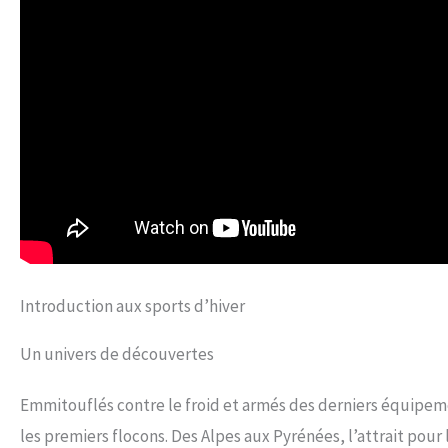
Introduction aux sports d’hiver
Un univers de découvertes
Emmitouflés contre le froid et armés des derniers équipem
les premiers flocons. Des Alpes aux Pyrénées, l’attrait pour 