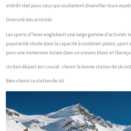
intérêt réel pour ceux qui souhaitent diversifier leurs expé
Diversité des activités
Les sports d’hiver englobent une large gamme d’activités tel
popularité réside dans la capacité à combiner plaisir, sport
pour une immersion totale dans un univers blanc et féeriqu
Un bon départ est crucial : choisir la bonne station de ski es
Bien choisir sa station de ski