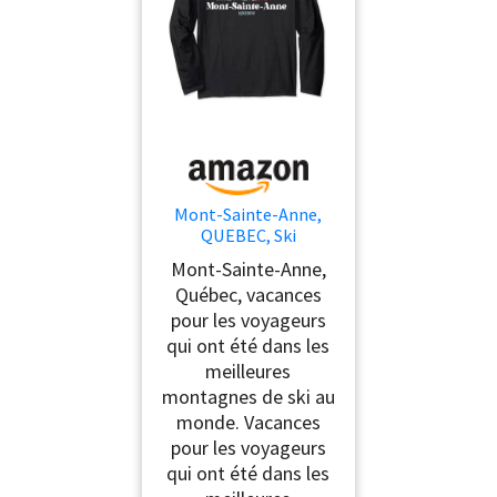
Mont-Sainte-Anne,
QUEBEC, Ski
Snowboard
Mont-Sainte-Anne,
Randonnée Manche
Québec, vacances
Longue
pour les voyageurs
qui ont été dans les
meilleures
montagnes de ski au
monde. Vacances
pour les voyageurs
qui ont été dans les