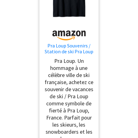
Pra Loup Souvenirs /
Station de ski Pra Loup
Design vacances
Pra Loup. Un
Débardeur
hommage à une
célèbre ville de ski
française, achetez ce
souvenir de vacances
de ski / Pra Loup
comme symbole de
fierté à Pra Loup,
France. Parfait pour
les skieurs, les
snowboarders et les