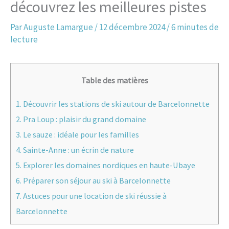
découvrez les meilleures pistes
Par
Auguste Lamargue
/
12 décembre 2024
/
6 minutes de
lecture
Table des matières
1.
Découvrir les stations de ski autour de Barcelonnette
2.
Pra Loup : plaisir du grand domaine
3.
Le sauze : idéale pour les familles
4.
Sainte-Anne : un écrin de nature
5.
Explorer les domaines nordiques en haute-Ubaye
6.
Préparer son séjour au ski à Barcelonnette
7.
Astuces pour une location de ski réussie à
Barcelonnette