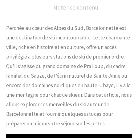
Noter ce contenu
Perchée au cœur des Alpes du Sud, Barcelonnette est
une destination de ski incontournable. Cette charmante
ville, riche en histoire et en culture, offre un accès
privilégié à plusieurs stations de ski de premier ordre.
Qu’il s’agisse du grand domaine de Pra Loup, du cadre
familial du Sauze, de l’écrin naturel de Sainte-Anne ou
encore des domaines nordiques en haute-Ubaye, il y a ici
une montagne pour chaque skieur. Dans cet article, nous
allons explorer ces merveilles du ski autour de
Barcelonnette et fournir quelques astuces pour
préparer au mieux votre séjour sur les pistes.