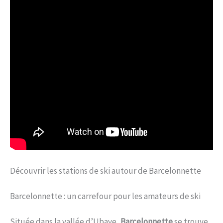
Découvrir les stations de ski autour de Barcelonnette
Barcelonnette : un carrefour pour les amateurs de ski
Située dans la vallée d’Ubaye,
Barcelonnette
se trouve