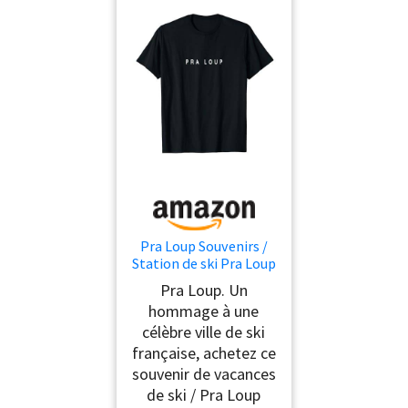
Pra Loup Souvenirs /
Station de ski Pra Loup
Design vacances T-
Pra Loup. Un
Shirt
hommage à une
célèbre ville de ski
française, achetez ce
souvenir de vacances
de ski / Pra Loup