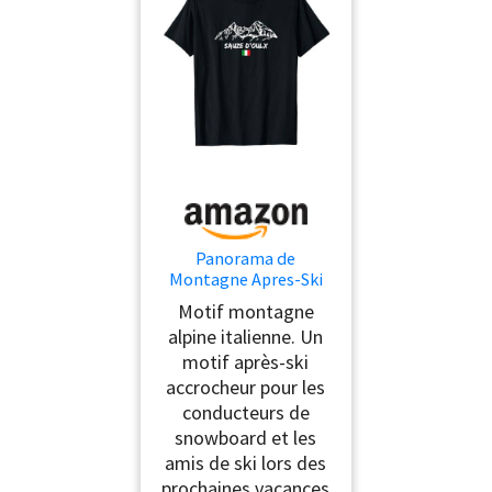
Panorama de
Montagne Apres-Ski
Sauze D'Oulx T-Shirt
Motif montagne
alpine italienne. Un
motif après-ski
accrocheur pour les
conducteurs de
snowboard et les
amis de ski lors des
prochaines vacances