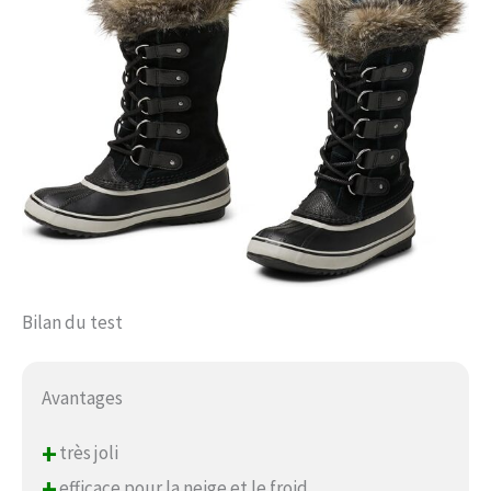
Bilan du test
Avantages
+
très joli
+
efficace pour la neige et le froid