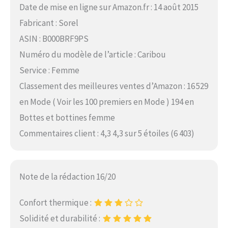
Date de mise en ligne sur Amazon.fr : 14 août 2015
Fabricant : Sorel
ASIN : B000BRF9PS
Numéro du modèle de l’article : Caribou
Service : Femme
Classement des meilleures ventes d’Amazon : 16 529
en Mode ( Voir les 100 premiers en Mode ) 194 en
Bottes et bottines femme
Commentaires client : 4,3 4,3 sur 5 étoiles (6 403)
Note de la rédaction 16/20
Confort thermique :
Solidité et durabilité :