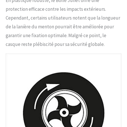
En plastique robuste, le Bollé Juliet offre une
protection efficace contre les impacts extérieurs.
Cependant, certains utilisateurs notent que la longueur
de la lanière du menton pourrait être améliorée pour
garantir une fixation optimale. Malgré ce point, le
casque reste plébiscité pour sa sécurité globale.