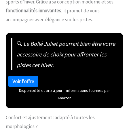
sports d’hiver. Grâce à sa conception moderne et ses
fonctionnalités innovantes
, il promet de vous
accompagner avec élégance sur les pistes.
🔍
Le Bollé Juliet pourrait bien être votre
accessoire de choix pour affronter les
pistes cet hiver.
Disponibilité et prix à jour – informations fournies par
Amazon
Confort et ajustement : adapté à toutes les
morphologies ?