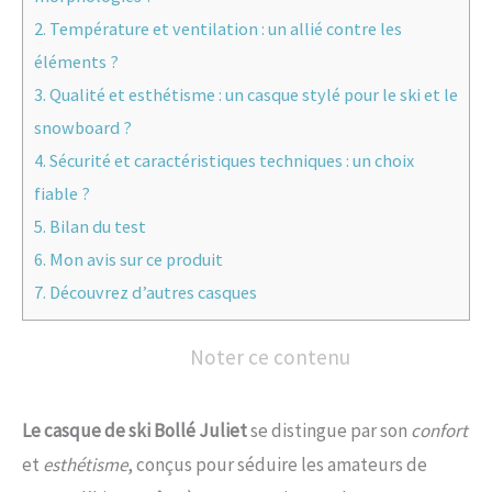
2.
Température et ventilation : un allié contre les
éléments ?
3.
Qualité et esthétisme : un casque stylé pour le ski et le
snowboard ?
4.
Sécurité et caractéristiques techniques : un choix
fiable ?
5.
Bilan du test
6.
Mon avis sur ce produit
7.
Découvrez d’autres casques
Noter ce contenu
Le casque de ski Bollé Juliet
se distingue par son
confort
et
esthétisme
, conçus pour séduire les amateurs de