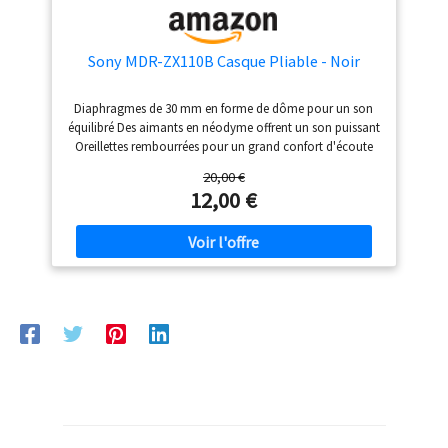
Sony MDR-ZX110B Casque Pliable - Noir
Diaphragmes de 30 mm en forme de dôme pour un son
équilibré Des aimants en néodyme offrent un son puissant
Oreillettes rembourrées pour un grand confort d'écoute
Gamme de fréquences de 12 à 22 kHz Longueur de câble:
20,00 €
1.2 mètres
12,00 €