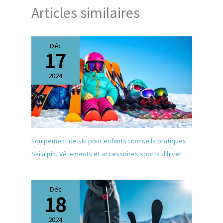
Articles similaires
Déc
17
2024
Équipement de ski pour enfants : conseils pratiques
Ski alpin
,
Vêtements et accessoires sports d'hiver
Déc
18
2024