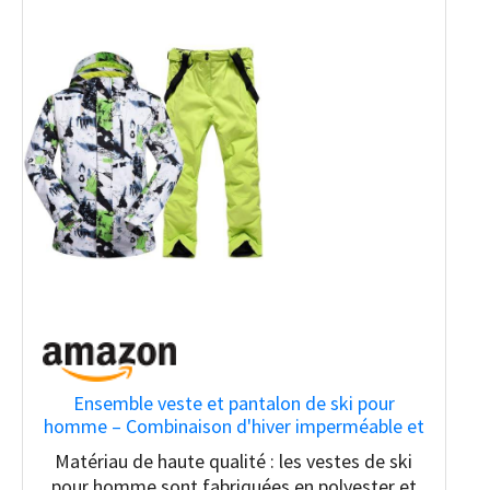
Ensemble veste et pantalon de ski pour
homme – Combinaison d'hiver imperméable et
coupe-vent à capuche – Combinaison de
Matériau de haute qualité : les vestes de ski
snowboard 2 pièces, vert, X-Large
pour homme sont fabriquées en polyester et