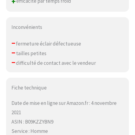
+
efficacité par temps froid
Inconvénients
–
fermeture éclair défectueuse
–
tailles petites
–
difficulté de contact avec le vendeur
Fiche technique
Date de mise en ligne sur Amazon.fr : 4 novembre
2021
ASIN : B09KZZYBN9
Service : Homme