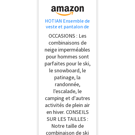
HOTIAN Ensemble de
veste et pantalon de
ski pour hommes,
OCCASIONS : Les
combinaison de neige
combinaisons de
hivernale, ensembles
neige imperméables
de neige chauds pour
hommes, vestes de ski
pour hommes sont
imperméables et
parfaites pour le ski,
coupe-vent, ensemble
le snowboard, le
de snowboard, Bleu
patinage, la
randonnée,
l'escalade, le
camping et d'autres
activités de plein air
en hiver. CONSEILS
SUR LES TAILLES :
Notre taille de
combinaison de ski