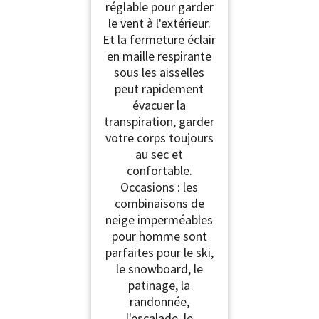
réglable pour garder
le vent à l'extérieur.
Et la fermeture éclair
en maille respirante
sous les aisselles
peut rapidement
évacuer la
transpiration, garder
votre corps toujours
au sec et
confortable.
Occasions : les
combinaisons de
neige imperméables
pour homme sont
parfaites pour le ski,
le snowboard, le
patinage, la
randonnée,
l'escalade, le