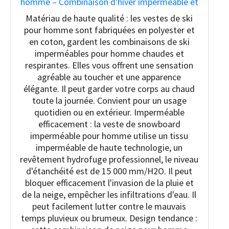
homme – Combinaison d'hiver imperméable et
coupe-vent à capuche – Combinaison de
Matériau de haute qualité : les vestes de ski
snowboard 2 pièces, vert, X-Large
pour homme sont fabriquées en polyester et
en coton, gardent les combinaisons de ski
imperméables pour homme chaudes et
respirantes. Elles vous offrent une sensation
agréable au toucher et une apparence
élégante. Il peut garder votre corps au chaud
toute la journée. Convient pour un usage
quotidien ou en extérieur. Imperméable
efficacement : la veste de snowboard
imperméable pour homme utilise un tissu
imperméable de haute technologie, un
revêtement hydrofuge professionnel, le niveau
d'étanchéité est de 15 000 mm/H2O. Il peut
bloquer efficacement l'invasion de la pluie et
de la neige, empêcher les infiltrations d'eau. Il
peut facilement lutter contre le mauvais
temps pluvieux ou brumeux. Design tendance :