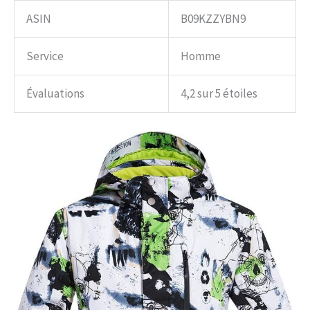
ASIN
B09KZZYBN9
Service
Homme
Évaluations
4,2 sur 5 étoiles