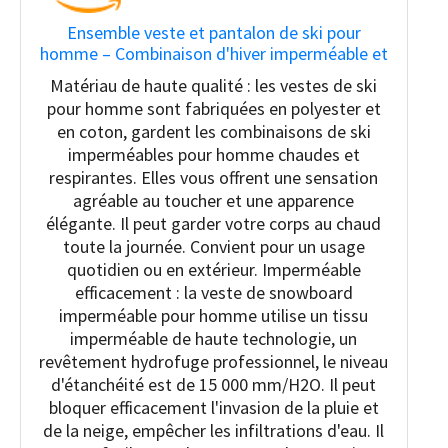
Ensemble veste et pantalon de ski pour
homme – Combinaison d'hiver imperméable et
coupe-vent à capuche – Combinaison de
Matériau de haute qualité : les vestes de ski
snowboard 2 pièces, vert, X-Large
pour homme sont fabriquées en polyester et
en coton, gardent les combinaisons de ski
imperméables pour homme chaudes et
respirantes. Elles vous offrent une sensation
agréable au toucher et une apparence
élégante. Il peut garder votre corps au chaud
toute la journée. Convient pour un usage
quotidien ou en extérieur. Imperméable
efficacement : la veste de snowboard
imperméable pour homme utilise un tissu
imperméable de haute technologie, un
revêtement hydrofuge professionnel, le niveau
d'étanchéité est de 15 000 mm/H2O. Il peut
bloquer efficacement l'invasion de la pluie et
de la neige, empêcher les infiltrations d'eau. Il