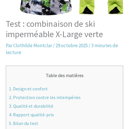
Test : combinaison de ski
imperméable X-Large verte
Par
Clothilde Montclar
/
29 octobre 2025
/
3 minutes de
lecture
Table des matières
1.
Design et confort
2.
Protection contre les intempéries
3.
Qualité et durabilité
4.
Rapport qualité-prix
5.
Bilan du test