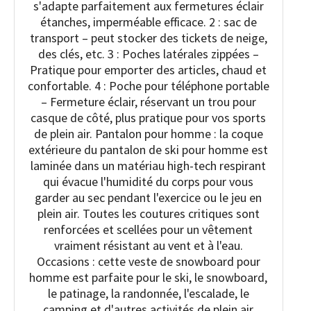
s'adapte parfaitement aux fermetures éclair
étanches, imperméable efficace. 2 : sac de
transport – peut stocker des tickets de neige,
des clés, etc. 3 : Poches latérales zippées –
Pratique pour emporter des articles, chaud et
confortable. 4 : Poche pour téléphone portable
– Fermeture éclair, réservant un trou pour
casque de côté, plus pratique pour vos sports
de plein air. Pantalon pour homme : la coque
extérieure du pantalon de ski pour homme est
laminée dans un matériau high-tech respirant
qui évacue l'humidité du corps pour vous
garder au sec pendant l'exercice ou le jeu en
plein air. Toutes les coutures critiques sont
renforcées et scellées pour un vêtement
vraiment résistant au vent et à l'eau.
Occasions : cette veste de snowboard pour
homme est parfaite pour le ski, le snowboard,
le patinage, la randonnée, l'escalade, le
camping et d'autres activités de plein air