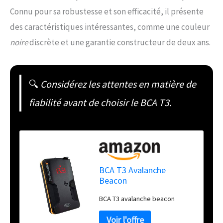
Connu pour sa robustesse et son efficacité, il présente
des caractéristiques intéressantes, comme une couleur
noire
discrète et une garantie constructeur de deux ans.
🔍
Considérez les attentes en matière de
fiabilité avant de choisir le BCA T3.
BCA T3 Avalanche
Beacon
BCA T3 avalanche beacon