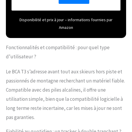
Disponibilité et prix à jour – informations fournies par
Amazon
Fonctionnalités et compatibilité : pour quel type
d’utilisateur ?
Le BCA T3 s’adresse avant tout aux skieurs hors piste et
passionnés de montagne recherchant un matériel fiable.
Compatible avec des piles alcalines, il offre une
utilisation simple, bien que la compatibilité logicielle à
long terme reste incertaine, car les mises à jour ne sont
pas garanties.
Fiabilité au quotidien : un tracker à double tranchant ?