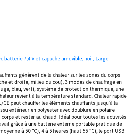
atterie 7,4 V et capuche amovible, noir, Large
hauffants génèrent de la chaleur sur les zones du corps
uche et droite, milieu du cou), 3 modes de chauffage en
uge, bleu, vert), système de protection thermique, une
a chaleur revient à la température standard. Chaleur rapide
UL/CE peut chauffer les éléments chauffants jusqu'à la
ssu extérieur en polyester avec doublure en polaire
corps et rester au chaud. Idéal pour toutes les activités
ravail grâce à une batterie externe portable pratique de
moyenne à 50 °C), 4 à 5 heures (haut 55 °C), le port USB