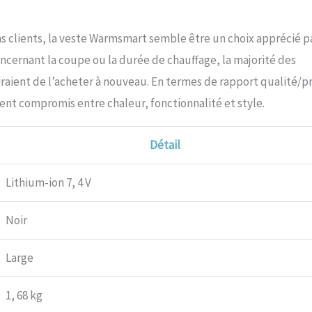
ons clients, la veste Warmsmart semble être un choix apprécié p
cernant la coupe ou la durée de chauffage, la majorité des
siraient de l’acheter à nouveau. En termes de rapport qualité/pr
ent compromis entre chaleur, fonctionnalité et style.
Détail
Lithium-ion 7, 4 V
Noir
Large
1, 68 kg