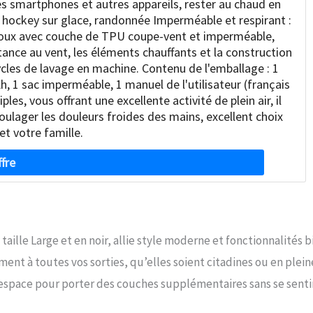
es smartphones et autres appareils, rester au chaud en
e, hockey sur glace, randonnée Imperméable et respirant :
 doux avec couche de TPU coupe-vent et imperméable,
stance au vent, les éléments chauffants et la construction
ycles de lavage en machine. Contenu de l'emballage : 1
 1 sac imperméable, 1 manuel de l'utilisateur (français
es, vous offrant une excellente activité de plein air, il
oulager les douleurs froides des mains, excellent choix
et votre famille.
lle Large et en noir, allie style moderne et fonctionnalités b
nt à toutes vos sorties, qu’elles soient citadines ou en plein
’espace pour porter des couches supplémentaires sans se senti