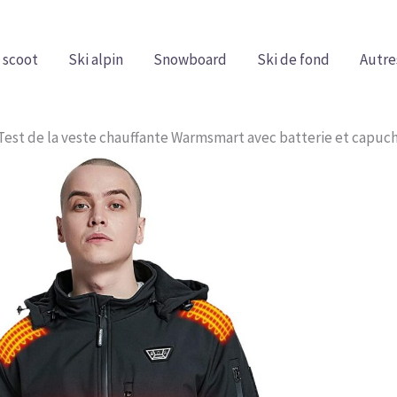
 scoot
Ski alpin
Snowboard
Ski de fond
Autre
Test de la veste chauffante Warmsmart avec batterie et capuc