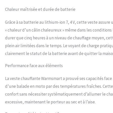
Chaleur maîtrisée et durée de batterie
Grâce à sa batterie au lithium-ion 7, 4 V, cette veste assure
« chaleur d’un câlin chaleureux » même dans les conditions l
durer que cinq heures à un niveau de chauffage moyen, cett
plein air limitées dans le temps. Le voyant de charge prati
clairement le statut de la batterie avant de quitter la maiso
Performance face aux éléments
La veste chauffante Warmsmart a prouvé ses capacités face
d’une balade en moto par des températures fraîches. Cette 
confort sans nécessiter systématiquement d’allumer le chauf
excessive, maintenant le porteur au sec et à l’aise.