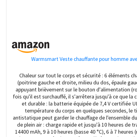
Warmsmart Veste chauffante pour homme avec b
Chaleur sur tout le corps et sécurité : 6 éléments c
(poitrine gauche et droite, milieu du dos, épaule ga
appuyant brièvement sur le bouton d'alimentation (ro
fois qu'il est surchauffé, il s'arrêtera jusqu'à ce que l
et durable : la batterie équipée de 7,4 V certifiée 
température du corps en quelques secondes, le ti
antistatique peut garder le chauffage de l'ensemble du 
de plein air : charge rapide et jusqu'à 10 heures de t
14400 mAh, 9 à 10 heures (basse 40 °C), 6 à 7 heures (