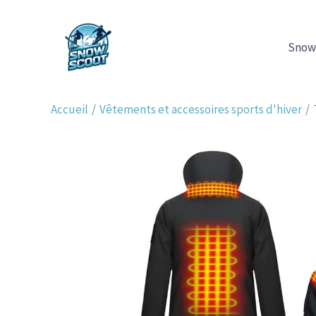
Aller
au
Snow
contenu
Accueil
Vêtements et accessoires sports d'hiver