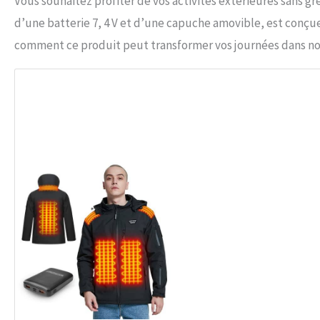
Vous souhaitez profiter de vos activités extérieures sans
d’une batterie 7, 4 V et d’une capuche amovible, est conçue
comment ce produit peut transformer vos journées dans not