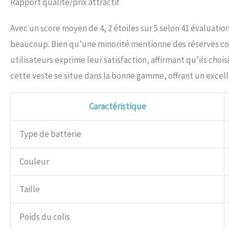
Rapport qualité/prix attractif
Avec un score moyen de 4, 2 étoiles sur 5 selon 41 évaluati
beaucoup. Bien qu’une minorité mentionne des réserves con
utilisateurs exprime leur satisfaction, affirmant qu’ils choi
cette veste se situe dans la bonne gamme, offrant un excell
Caractéristique
Type de batterie
Couleur
Taille
Poids du colis