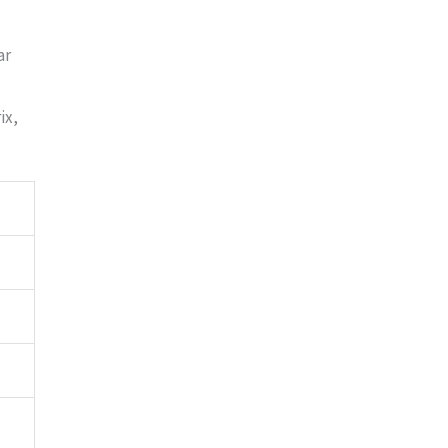
ar
ix,