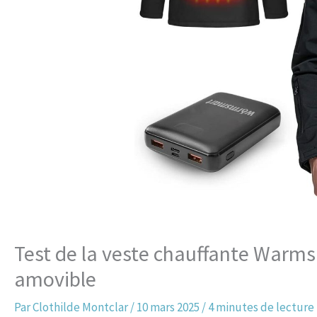
Test de la veste chauffante Warms
amovible
Par
Clothilde Montclar
/
10 mars 2025
/
4 minutes de lecture