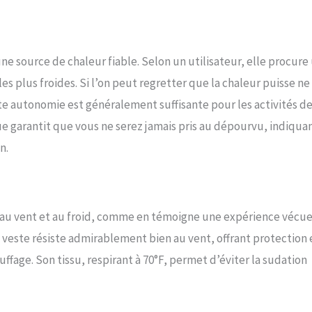
 une source de chaleur fiable. Selon un utilisateur, elle procure
es plus froides. Si l’on peut regretter que la chaleur puisse ne
e autonomie est généralement suffisante pour les activités d
que garantit que vous ne serez jamais pris au dépourvu, indiqua
n.
 au vent et au froid, comme en témoigne une expérience vécue
veste résiste admirablement bien au vent, offrant protection 
fage. Son tissu, respirant à 70°F, permet d’éviter la sudation