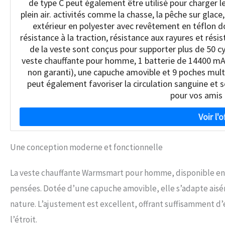
de type C peut également être utilisé pour charger l
plein air. activités comme la chasse, la pêche sur glac
extérieur en polyester avec revêtement en téflon
résistance à la traction, résistance aux rayures et rési
de la veste sont conçus pour supporter plus de 50 c
veste chauffante pour homme, 1 batterie de 14400 mAh,
non garanti), une capuche amovible et 9 poches multipl
peut également favoriser la circulation sanguine et s
pour vos amis 
Une conception moderne et fonctionnelle
La veste chauffante Warmsmart pour homme, disponible en tai
pensées. Dotée d’une capuche amovible, elle s’adapte aiséme
nature. L’ajustement est excellent, offrant suffisamment d
l’étroit.