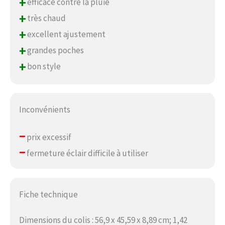
+
efficace contre la pluie
+
très chaud
+
excellent ajustement
+
grandes poches
+
bon style
Inconvénients
–
prix excessif
–
fermeture éclair difficile à utiliser
Fiche technique
Dimensions du colis : 56,9 x 45,59 x 8,89 cm; 1,42