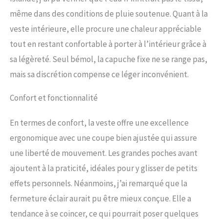
savoir-faire experts. Il s'agit d'un
même dans des conditions de pluie soutenue. Quant à la
système de veste d'hiver durable
veste intérieure, elle procure une chaleur appréciable
que vous apprécierez pour les
saisons à venir.
tout en restant confortable à porter à l’intérieur grâce à
sa légèreté. Seul bémol, la capuche fixe ne se range pas,
mais sa discrétion compense ce léger inconvénient.
Confort et fonctionnalité
En termes de confort, la veste offre une excellence
ergonomique avec une coupe bien ajustée qui assure
une liberté de mouvement. Les grandes poches avant
ajoutent à la praticité, idéales pour y glisser de petits
effets personnels. Néanmoins, j’ai remarqué que la
fermeture éclair aurait pu être mieux conçue. Elle a
tendance à se coincer, ce qui pourrait poser quelques