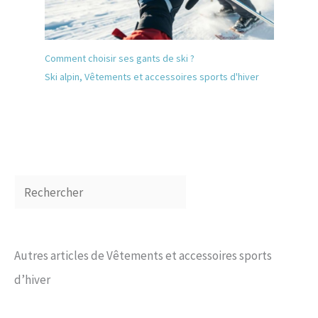
Comment choisir ses gants de ski ?
Ski alpin
,
Vêtements et accessoires sports d'hiver
Autres articles de Vêtements et accessoires sports
d’hiver