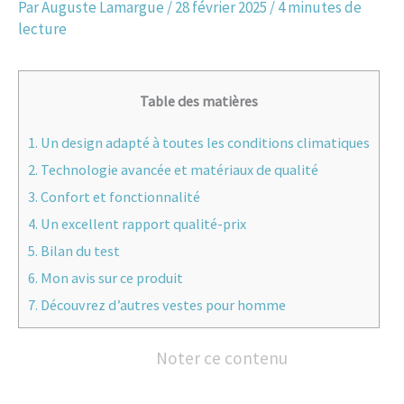
Par
Auguste Lamargue
/
28 février 2025
/
4 minutes de
lecture
Table des matières
1.
Un design adapté à toutes les conditions climatiques
2.
Technologie avancée et matériaux de qualité
3.
Confort et fonctionnalité
4.
Un excellent rapport qualité-prix
5.
Bilan du test
6.
Mon avis sur ce produit
7.
Découvrez d’autres vestes pour homme
Noter ce contenu