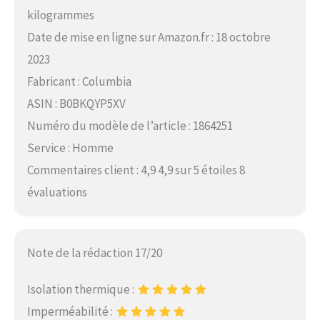
kilogrammes
Date de mise en ligne sur Amazon.fr : 18 octobre
2023
Fabricant : Columbia
ASIN : B0BKQYP5XV
Numéro du modèle de l’article : 1864251
Service : Homme
Commentaires client : 4,9 4,9 sur 5 étoiles 8
évaluations
Note de la rédaction 17/20
Isolation thermique :
Imperméabilité :