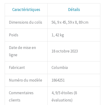
Caractéristiques
Détails
Dimensions du colis
56, 9 x 45, 59 x 8, 89 cm
Poids
1, 42 kg
Date de mise en
18 octobre 2023
ligne
Fabricant
Columbia
Numéro du modèle
1864251
Commentaires
4, 9/5 étoiles (8
clients
évaluations)