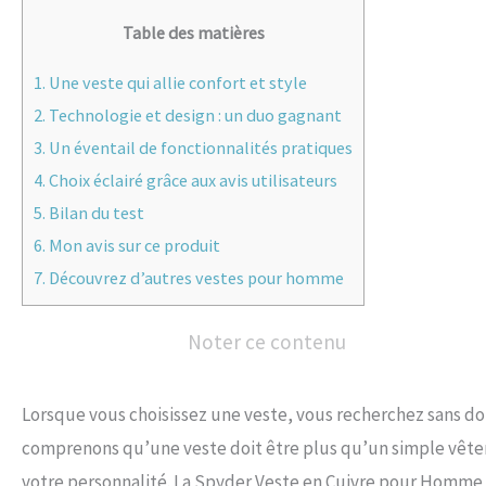
Table des matières
1.
Une veste qui allie confort et style
2.
Technologie et design : un duo gagnant
3.
Un éventail de fonctionnalités pratiques
4.
Choix éclairé grâce aux avis utilisateurs
5.
Bilan du test
6.
Mon avis sur ce produit
7.
Découvrez d’autres vestes pour homme
Noter ce contenu
Lorsque vous choisissez une veste, vous recherchez sans dou
comprenons qu’une veste doit être plus qu’un simple vêteme
votre personnalité. La Spyder Veste en Cuivre pour Homme