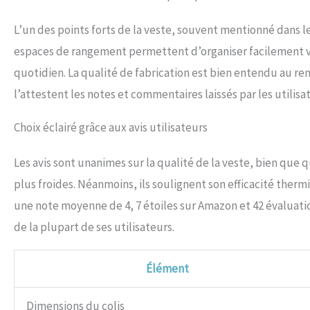
L’un des points forts de la veste, souvent mentionné dans l
espaces de rangement permettent d’organiser facilement vos 
quotidien. La qualité de fabrication est bien entendu au r
l’attestent les notes et commentaires laissés par les utilisa
Choix éclairé grâce aux avis utilisateurs
Les avis sont unanimes sur la qualité de la veste, bien que
plus froides. Néanmoins, ils soulignent son efficacité ther
une note moyenne de 4, 7 étoiles sur Amazon et 42 évaluati
de la plupart de ses utilisateurs.
Élément
Dimensions du colis