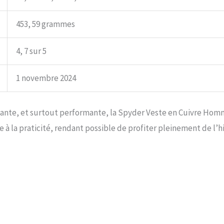
453, 59 grammes
4, 7 sur 5
1 novembre 2024
égante, et surtout performante, la Spyder Veste en Cuivre Ho
e à la praticité, rendant possible de profiter pleinement de l’h