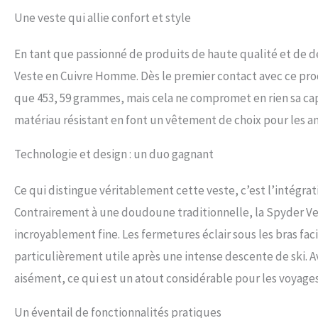
Une veste qui allie confort et style
En tant que passionné de produits de haute qualité et de de
Veste en Cuivre Homme. Dès le premier contact avec ce produi
que 453, 59 grammes, mais cela ne compromet en rien sa capa
matériau résistant en font un vêtement de choix pour les 
Technologie et design : un duo gagnant
Ce qui distingue véritablement cette veste, c’est l’intégr
Contrairement à une doudoune traditionnelle, la Spyder Ves
incroyablement fine. Les fermetures éclair sous les bras fac
particulièrement utile après une intense descente de ski. Ave
aisément, ce qui est un atout considérable pour les voyages
Un éventail de fonctionnalités pratiques