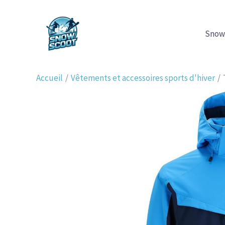
Aller
au
Snow
contenu
Accueil
Vêtements et accessoires sports d'hiver