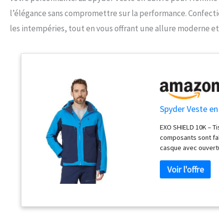
l’élégance sans compromettre sur la performance. Confecti
les intempéries, tout en vous offrant une allure moderne et
Spyder Veste en
EXO SHIELD 10K – Ti
composants sont fa
casque avec ouvertur
poches pour cartes 