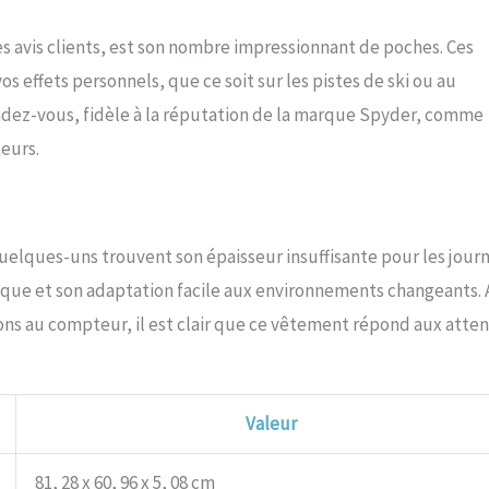
es avis clients, est son nombre impressionnant de poches. Ces
effets personnels, que ce soit sur les pistes de ski ou au
endez-vous, fidèle à la réputation de la marque Spyder, comme
teurs.
 quelques-uns trouvent son épaisseur insuffisante pour les jour
mique et son adaptation facile aux environnements changeants.
ons au compteur, il est clair que ce vêtement répond aux atte
Valeur
81, 28 x 60, 96 x 5, 08 cm