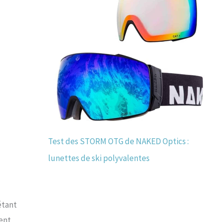
Test des STORM OTG de NAKED Optics :
lunettes de ski polyvalentes
étant
ent