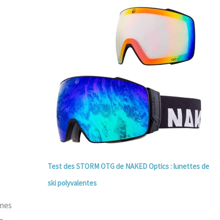
Test des STORM OTG de NAKED Optics : lunettes de
ski polyvalentes
êmes