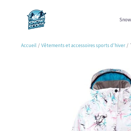
Aller
au
Snow
contenu
Accueil
Vêtements et accessoires sports d'hiver