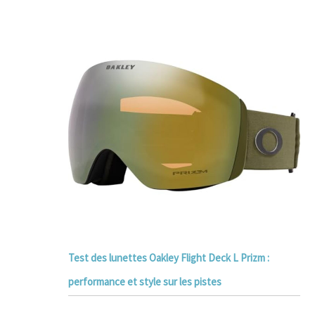
Test des lunettes Oakley Flight Deck L Prizm :
performance et style sur les pistes