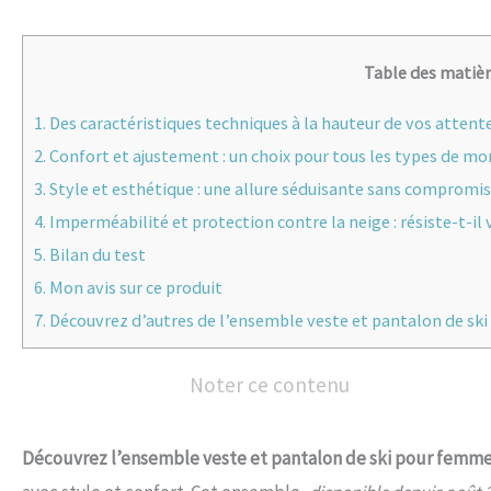
Table des matiè
1.
Des caractéristiques techniques à la hauteur de vos attente
2.
Confort et ajustement : un choix pour tous les types de mo
3.
Style et esthétique : une allure séduisante sans compromis 
4.
Imperméabilité et protection contre la neige : résiste-t-il
5.
Bilan du test
6.
Mon avis sur ce produit
7.
Découvrez d’autres de l’ensemble veste et pantalon de sk
Noter ce contenu
Découvrez l’ensemble veste et pantalon de ski pour fem