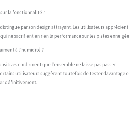
sur la fonctionnalité ?
distingue par son design attrayant. Les utilisateurs apprécient
qui ne sacrifient en rien la performance sur les pistes enneigée
raiment à l’humidité ?
positives confirment que l’ensemble ne laisse pas passer
 Certains utilisateurs suggèrent toutefois de tester davantage 
er définitivement.