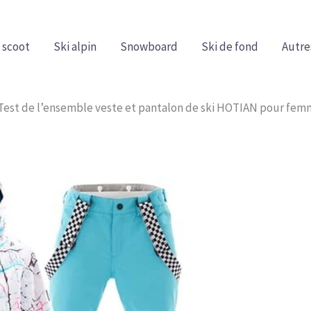
 scoot
Ski alpin
Snowboard
Ski de fond
Autre
Test de l’ensemble veste et pantalon de ski HOTIAN pour fem