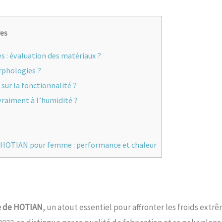
res
s : évaluation des matériaux ?
rphologies ?
sur la fonctionnalité ?
 vraiment à l’humidité ?
i HOTIAN pour femme : performance et chaleur
me de HOTIAN
, un atout essentiel pour affronter les froids extr