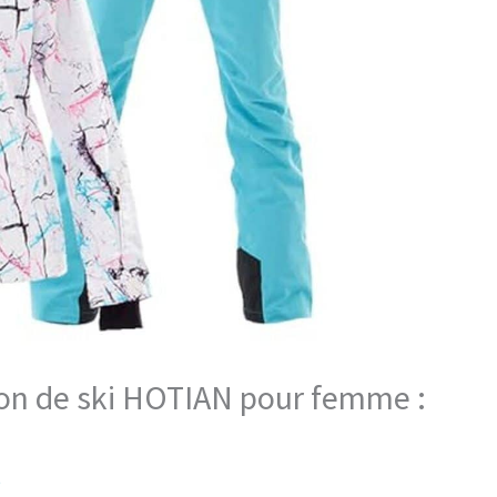
lon de ski HOTIAN pour femme :
e