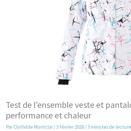
Test de l’ensemble veste et panta
performance et chaleur
Par
Clothilde Montclar
/
5 février 2026
/
3 minutes de lectur