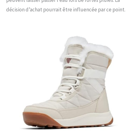
peuvent laisser passer l’eau lors de fortes pluies. La
décision d’achat pourrait être influencée par ce point.