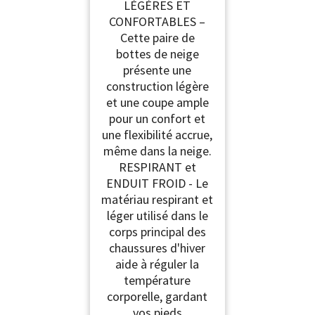
LÉGÈRES ET
CONFORTABLES –
Cette paire de
bottes de neige
présente une
construction légère
et une coupe ample
pour un confort et
une flexibilité accrue,
même dans la neige.
RESPIRANT et
ENDUIT FROID - Le
matériau respirant et
léger utilisé dans le
corps principal des
chaussures d'hiver
aide à réguler la
température
corporelle, gardant
vos pieds