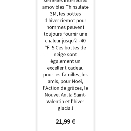
semelles intérieures
amovibles Thinsulate
3M, les bottes
d'hiver riemot pour
hommes peuvent
toujours fournir une
chaleur jusqu'à -40
℉. 5.Ces bottes de
neige sont
également un
excellent cadeau
pour les familles, les
amis, pour Noël,
l’Action de grâces, le
Nouvel An, la Saint-
Valentin et l’hiver
glacial!
21,99 €