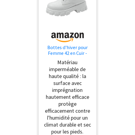
Bottes d'hiver pour
Femme 42 en Cuir -
Bottes à Lacets
Matériau
Blanches pour
imperméable de
haute qualité : la
surface avec
imprégnation
hautement efficace
protège
efficacement contre
l'humidité pour un
climat durable et sec
pour les pieds.