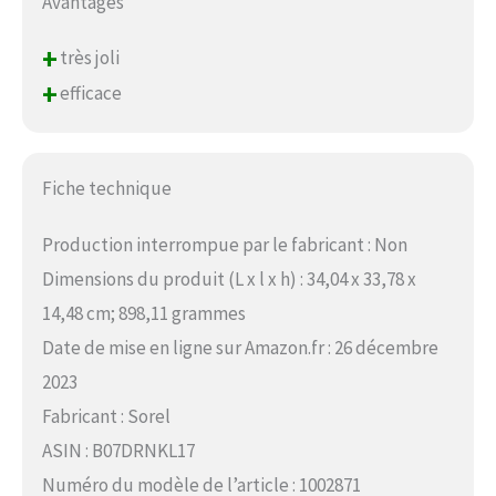
Avantages
+
très joli
+
efficace
Fiche technique
Production interrompue par le fabricant : Non
Dimensions du produit (L x l x h) : 34,04 x 33,78 x
14,48 cm; 898,11 grammes
Date de mise en ligne sur Amazon.fr : 26 décembre
2023
Fabricant : Sorel
ASIN : B07DRNKL17
Numéro du modèle de l’article : 1002871