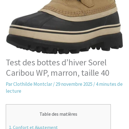
Test des bottes d’hiver Sorel
Caribou WP, marron, taille 40
Par
Clothilde Montclar
/
29 novembre 2025
/
4 minutes de
lecture
Table des matières
1.
Confort et Ajustement