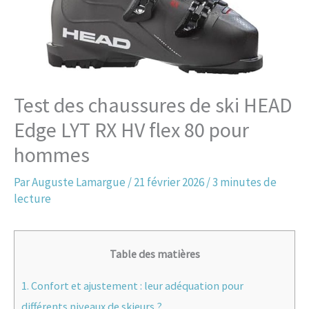
Test des chaussures de ski HEAD
Edge LYT RX HV flex 80 pour
hommes
Par
Auguste Lamargue
/
21 février 2026
/
3 minutes de
lecture
Table des matières
1.
Confort et ajustement : leur adéquation pour
différents niveaux de skieurs ?