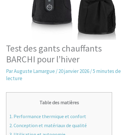
Test des gants chauffants
BARCHI pour l’hiver
Par
Auguste Lamargue
/
20 janvier 2026
/
5 minutes de
lecture
Table des matières
1.
Performance thermique et confort
2.
Conception et matériaux de qualité
3.
Utilisation et autonomie