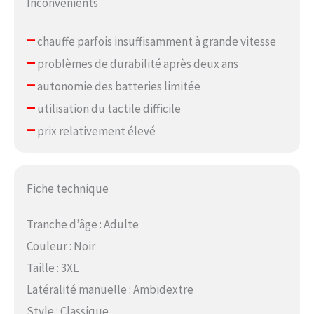
Inconvénients
–
chauffe parfois insuffisamment à grande vitesse
–
problèmes de durabilité après deux ans
–
autonomie des batteries limitée
–
utilisation du tactile difficile
–
prix relativement élevé
Fiche technique
Tranche d’âge : Adulte
Couleur : Noir
Taille : 3XL
Latéralité manuelle : Ambidextre
Style : Classique