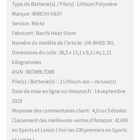
Type de Batterie(s) / Pile(s) : Lithium Polymère
Marque : BARCHI HEAT
Service : Mixte
Fabricant : Barchi Heat Store
Numéro du modèle de l’article : UK-BH03-3XL
Dimensions du colis : 36,5 x 13,1 x 9,2 cm; 1,11
kilogrammes
ASIN : B07W9L7D89
Pile(s) / Batterie(s) : : 2 Lithium-ion – incluse(s)
Date de mise en ligne sur Amazon.fr : 14 septembre
2019
Moyenne des commentaires client : 4,0 sur 5 étoiles
Classement des meilleures ventes d’Amazon : 41 693
en Sports et Loisirs ( Voir les 100 premiers en Sports
et Loisirs )