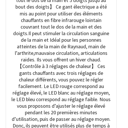
tout le dos de la main et 5 doigts jusqu’au
bout des doigts】 Ce gant électrique a été
mis au point pour utiliser des éléments
chauffants en fibre infrarouge lointain
couvrant tout le dos de la main et des
doigts.Il peut stimuler la circulation sanguine
de la main et Idéal pour les personnes
atteintes de la main de Raynaud, main de
l’arthrite,mauvaise circulation, articulations
raides. Ils vous offrent un hiver chaud.
【Contrôle à 3 réglages de chaleur】 Ces
gants chauffants avec trois réglages de
chaleur différents, vous pouvez le régler
facilement. Le LED rouge correspond au
réglage élevé, le LED blanc au réglage moyen,
le LED bleu correspond au réglage faible. Nous
vous proposons d’ajuster le réglage élevé
pendant les 20 premières minutes
d’utilisation, puis de passer au réglage moyen.
Donc, ils peuvent être utilisés plus de temps à