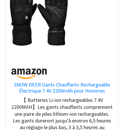
SNOW DEER Gants Chauffants Rechargeable
Électrique 7.4V 2200mAh pour Hommes
Femmes - Moto, Ski, Arthritiques - Chauffe
【 Batteries Li-ion rechargeables 7.4V
Mains (L)
2200MAH】Les gants chauffants comprennent
une paire de piles lithium-ion rechargeables.
Les gants dureront jusqu’à environ 6,5 heures
au réglage le plus bas, 3 à 3,5 heures au