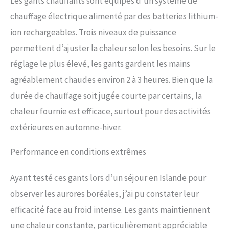
Les gants chauffants sont équipés d’un système de
chauffage électrique alimenté par des batteries lithium-
ion rechargeables. Trois niveaux de puissance
permettent d’ajuster la chaleur selon les besoins. Sur le
réglage le plus élevé, les gants gardent les mains
agréablement chaudes environ 2 à 3 heures. Bien que la
durée de chauffage soit jugée courte par certains, la
chaleur fournie est efficace, surtout pour des activités
extérieures en automne-hiver.
Performance en conditions extrêmes
Ayant testé ces gants lors d’un séjour en Islande pour
observer les aurores boréales, j’ai pu constater leur
efficacité face au froid intense. Les gants maintiennent
une chaleur constante, particulièrement appréciable