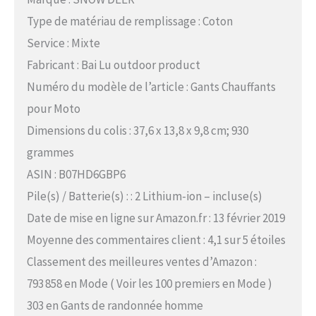
Type de matériau de remplissage : Coton
Service : Mixte
Fabricant : Bai Lu outdoor product
Numéro du modèle de l’article : Gants Chauffants
pour Moto
Dimensions du colis : 37,6 x 13,8 x 9,8 cm; 930
grammes
ASIN : B07HD6GBP6
Pile(s) / Batterie(s) : : 2 Lithium-ion – incluse(s)
Date de mise en ligne sur Amazon.fr : 13 février 2019
Moyenne des commentaires client : 4,1 sur 5 étoiles
Classement des meilleures ventes d’Amazon :
793 858 en Mode ( Voir les 100 premiers en Mode )
303 en Gants de randonnée homme