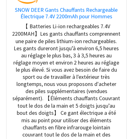
SNOW DEER Gants Chauffants Rechargeable
Électrique 7.4V 2200mAh pour Hommes
Femmes - Moto, Ski, Arthritiques - Chauffe
【 Batteries Li-ion rechargeables 7.4V
Mains (L)
2200MAH】Les gants chauffants comprennent
une paire de piles lithium-ion rechargeables.
Les gants dureront jusqu’à environ 6,5 heures
au réglage le plus bas, 3 à 3,5 heures au
réglage moyen et environ 2 heures au réglage
le plus élevé. Si vous avez besoin de faire du
sport ou de travailler à l'extérieur très
longtemps, nous vous proposons d'acheter
des piles supplémentaires (vendues
séparément). 【Éléments chauffants Couvrant
tout le dos de la main et 5 doigts jusqu’au
bout des doigts】 Ce gant électrique a été
mis au point pour utiliser des éléments
chauffants en fibre infrarouge lointain
couvrant tout le dos de la main et des