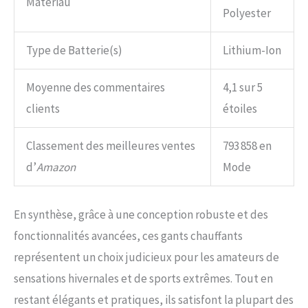
Matériau
Polyester
Type de Batterie(s)
Lithium-Ion
Moyenne des commentaires
4,1 sur 5
clients
étoiles
Classement des meilleures ventes
793 858 en
d’
Amazon
Mode
En synthèse, grâce à une conception robuste et des
fonctionnalités avancées, ces gants chauffants
représentent un choix judicieux pour les amateurs de
sensations hivernales et de sports extrêmes. Tout en
restant élégants et pratiques, ils satisfont la plupart des