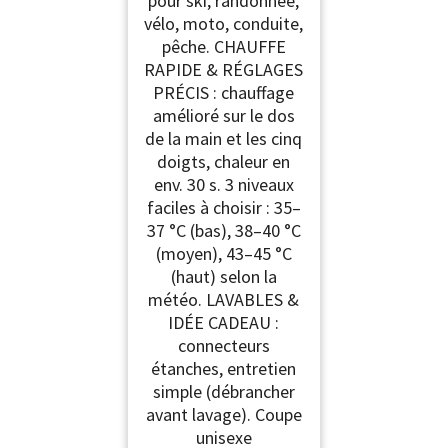
pour ski, randonnée,
vélo, moto, conduite,
pêche. CHAUFFE
RAPIDE & RÉGLAGES
PRÉCIS : chauffage
amélioré sur le dos
de la main et les cinq
doigts, chaleur en
env. 30 s. 3 niveaux
faciles à choisir : 35–
37 °C (bas), 38–40 °C
(moyen), 43–45 °C
(haut) selon la
météo. LAVABLES &
IDÉE CADEAU :
connecteurs
étanches, entretien
simple (débrancher
avant lavage). Coupe
unisexe