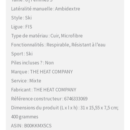
Latéralité manuelle : Ambidextre
Style : Ski
Ligue : FIS
Type de matériau : Cuir, Microfibre
Fonctionnalités : Respirable, Résistant à l’eau
Sport : Ski
Piles incluses ? : Non
Marque : THE HEAT COMPANY
Service : Mixte
Fabricant : THE HEAT COMPANY
Référence constructeur : 6746333069
Dimensions du produit (L x l x h) : 31 x 15,55 x 7,5 cm;
400 grammes
ASIN : B00KKMX5CS