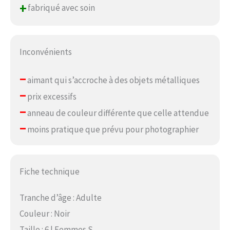
+
fabriqué avec soin
Inconvénients
–
aimant qui s’accroche à des objets métalliques
–
prix excessifs
–
anneau de couleur différente que celle attendue
–
moins pratique que prévu pour photographier
Fiche technique
Tranche d’âge : Adulte
Couleur : Noir
Taille : 6 | Femmes S