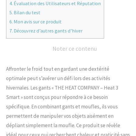
4.
Évaluation des Utilisateurs et Réputation
5.
Bilan du test
6.
Mon avis sur ce produit
7.
Découvrez d’autres gants d’hiver
Noter ce contenu
Affronter le froid tout en gardant une dextérité
optimale peut s’avérer un défi lors des activités
hivernales. Les gants « THE HEAT COMPANY – Heat 3
Smart » sont conçus pour répondre à ce besoin
spécifique. En combinant gants et moufles, ils vous
permettent de manipuler vos objets aisément en
dépliant simplement la moufle. Ce produit se révèle
idéal pour ceux qui recherchent chaleur et praticité sans