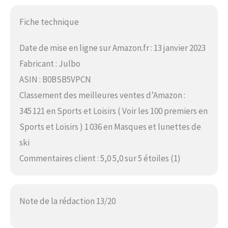
Fiche technique
Date de mise en ligne sur Amazon.fr : 13 janvier 2023
Fabricant : Julbo
ASIN : B0BSB5VPCN
Classement des meilleures ventes d’Amazon :
345 121 en Sports et Loisirs ( Voir les 100 premiers en
Sports et Loisirs ) 1 036 en Masques et lunettes de
ski
Commentaires client : 5,0 5,0 sur 5 étoiles (1)
Note de la rédaction 13/20