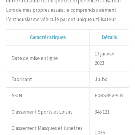
entre la qualité technique et l’expérience utilisateur.
Lors de mes propres essais, je comprends aisément
l’enthousiasme véhiculé par cet unique utilisateur.
Caractéristiques
Détails
13 janvier
Date de mise en ligne
2023
Fabricant
Julbo
ASIN
B0BSB5VPCN
Classement Sports et Loisirs
345 121
Classement Masques et lunettes
1 036