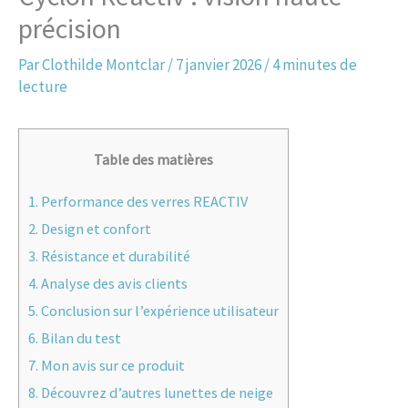
précision
Par
Clothilde Montclar
/
7 janvier 2026
/
4 minutes de
lecture
Table des matières
1.
Performance des verres REACTIV
2.
Design et confort
3.
Résistance et durabilité
4.
Analyse des avis clients
5.
Conclusion sur l’expérience utilisateur
6.
Bilan du test
7.
Mon avis sur ce produit
8.
Découvrez d’autres lunettes de neige