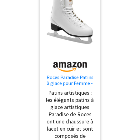
Roces Paradise Patins
à glace pour Femme -
Ice Skates, Blanc, 36
Patins artistiques :
EU
les élégants patins à
glace artistiques
Paradise de Roces
ont une chaussure à
lacet en cuir et sont
composés de