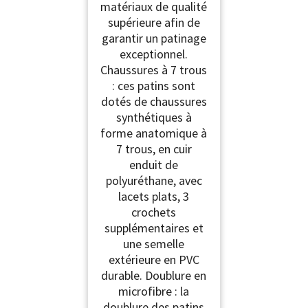
matériaux de qualité
supérieure afin de
garantir un patinage
exceptionnel.
Chaussures à 7 trous
: ces patins sont
dotés de chaussures
synthétiques à
forme anatomique à
7 trous, en cuir
enduit de
polyuréthane, avec
lacets plats, 3
crochets
supplémentaires et
une semelle
extérieure en PVC
durable. Doublure en
microfibre : la
doublure des patins