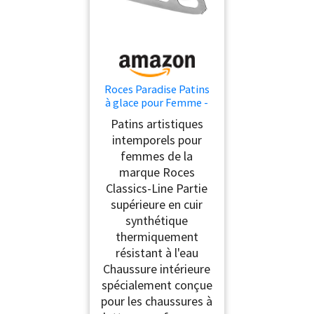
Roces Paradise Patins
à glace pour Femme -
Ice Skates, Blanc, 38
Patins artistiques
EU
intemporels pour
femmes de la
marque Roces
Classics-Line Partie
supérieure en cuir
synthétique
thermiquement
résistant à l'eau
Chaussure intérieure
spécialement conçue
pour les chaussures à