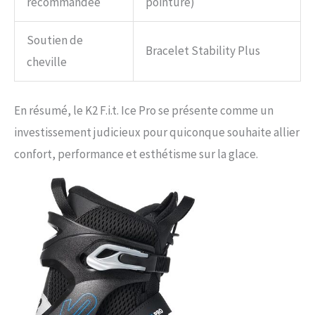
recommandée
pointure)
Soutien de
Bracelet Stability Plus
cheville
En résumé, le K2 F.i.t. Ice Pro se présente comme un
investissement judicieux pour quiconque souhaite allier
confort, performance et esthétisme sur la glace.