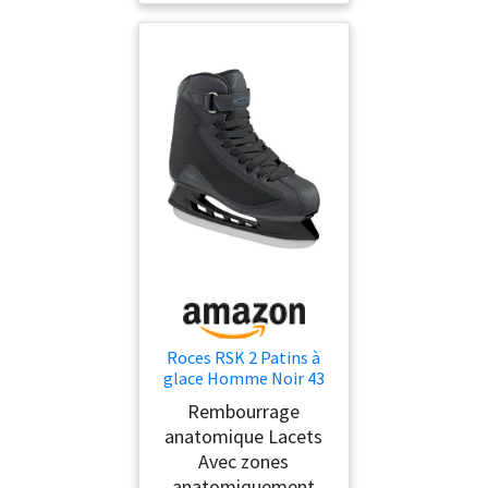
Roces RSK 2 Patins à
glace Homme Noir 43
Rembourrage
anatomique Lacets
Avec zones
anatomiquement