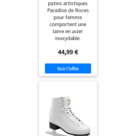
patins artistiques
Paradise de Roces
pour femme
comportent une
lame en acier
inoxydable.
44,99 €