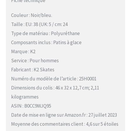
Fiche technique
Couleur : Noir/bleu.
Taille : EU: 38 (UK: 5 / cm: 24
Type de matériau : Polyuréthane
Composants inclus : Patins à glace
Marque : K2
Service : Pour hommes
Fabricant : K2 Skates
Numéro du modèle de l’article : 25H0001
Dimensions du colis : 46 x 32 x 12,7 cm; 2,11
kilogrammes
ASIN : B0CC9WJQ95
Date de mise en ligne sur Amazon.fr : 27 juillet 2023
Moyenne des commentaires client : 4,6 sur 5 étoiles