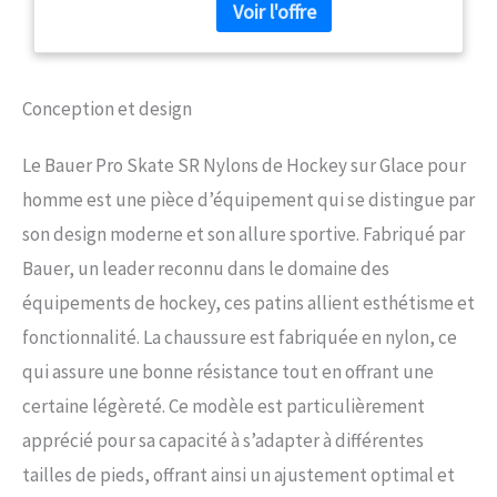
synthétique shoe width: moyen
pronation: neutre type de
surface: fester boden arch type:
hoch
Conception et design
Le Bauer Pro Skate SR Nylons de Hockey sur Glace pour
homme est une pièce d’équipement qui se distingue par
son design moderne et son allure sportive. Fabriqué par
Bauer, un leader reconnu dans le domaine des
équipements de hockey, ces patins allient esthétisme et
fonctionnalité. La chaussure est fabriquée en nylon, ce
qui assure une bonne résistance tout en offrant une
certaine légèreté. Ce modèle est particulièrement
apprécié pour sa capacité à s’adapter à différentes
tailles de pieds, offrant ainsi un ajustement optimal et