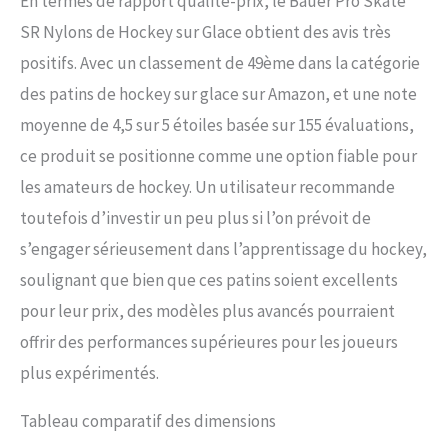
En termes de rapport qualité-prix, le Bauer Pro Skate
SR Nylons de Hockey sur Glace obtient des avis très
positifs. Avec un classement de 49ème dans la catégorie
des patins de hockey sur glace sur Amazon, et une note
moyenne de 4,5 sur 5 étoiles basée sur 155 évaluations,
ce produit se positionne comme une option fiable pour
les amateurs de hockey. Un utilisateur recommande
toutefois d’investir un peu plus si l’on prévoit de
s’engager sérieusement dans l’apprentissage du hockey,
soulignant que bien que ces patins soient excellents
pour leur prix, des modèles plus avancés pourraient
offrir des performances supérieures pour les joueurs
plus expérimentés.
Tableau comparatif des dimensions