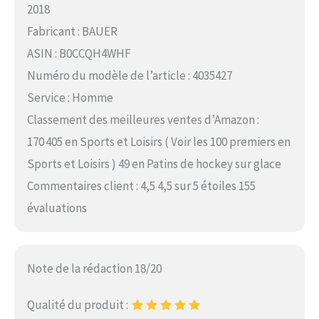
2018
Fabricant : BAUER
ASIN : B0CCQH4WHF
Numéro du modèle de l’article : 4035427
Service : Homme
Classement des meilleures ventes d’Amazon :
170 405 en Sports et Loisirs ( Voir les 100 premiers en
Sports et Loisirs ) 49 en Patins de hockey sur glace
Commentaires client : 4,5 4,5 sur 5 étoiles 155
évaluations
Note de la rédaction 18/20
Qualité du produit :