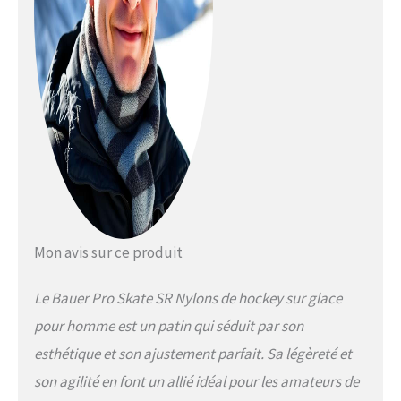
Mon avis sur ce produit
Le Bauer Pro Skate SR Nylons de hockey sur glace
pour homme est un patin qui séduit par son
esthétique et son ajustement parfait. Sa légèreté et
son agilité en font un allié idéal pour les amateurs de