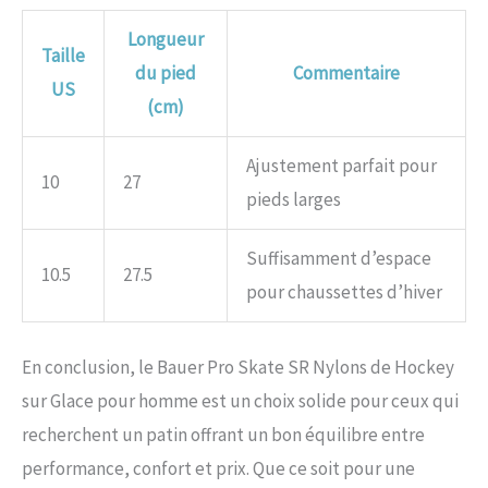
Longueur
Taille
du pied
Commentaire
US
(cm)
Ajustement parfait pour
10
27
pieds larges
Suffisamment d’espace
10.5
27.5
pour chaussettes d’hiver
En conclusion, le Bauer Pro Skate SR Nylons de Hockey
sur Glace pour homme est un choix solide pour ceux qui
recherchent un patin offrant un bon équilibre entre
performance, confort et prix. Que ce soit pour une