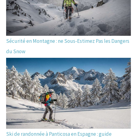
Sécurité en Montagne : ne Sous-Estimez Pas les Dangers
du Snow
Ski de randonnée à Panticosa en Espagne : guide