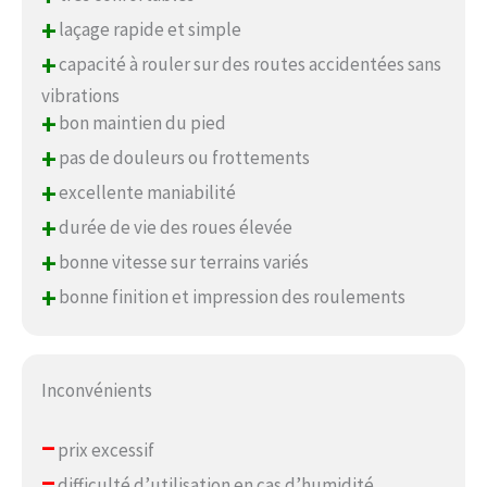
+
laçage rapide et simple
+
capacité à rouler sur des routes accidentées sans
vibrations
+
bon maintien du pied
+
pas de douleurs ou frottements
+
excellente maniabilité
+
durée de vie des roues élevée
+
bonne vitesse sur terrains variés
+
bonne finition et impression des roulements
Inconvénients
–
prix excessif
–
difficulté d’utilisation en cas d’humidité