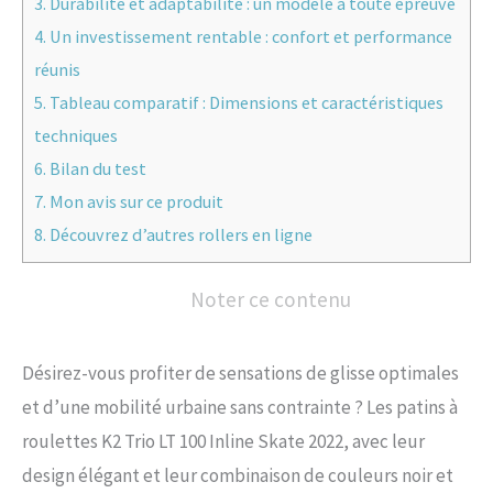
3.
Durabilité et adaptabilité : un modèle à toute épreuve
4.
Un investissement rentable : confort et performance
réunis
5.
Tableau comparatif : Dimensions et caractéristiques
techniques
6.
Bilan du test
7.
Mon avis sur ce produit
8.
Découvrez d’autres rollers en ligne
Noter ce contenu
Désirez-vous profiter de sensations de glisse optimales
et d’une mobilité urbaine sans contrainte ? Les patins à
roulettes K2 Trio LT 100 Inline Skate 2022, avec leur
design élégant et leur combinaison de couleurs noir et