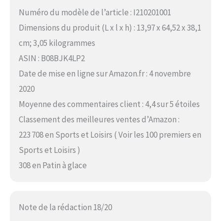
Numéro du modèle de l’article : I210201001
Dimensions du produit (L x l x h) : 13,97 x 64,52 x 38,1
cm; 3,05 kilogrammes
ASIN : B08BJK4LP2
Date de mise en ligne sur Amazon.fr : 4 novembre
2020
Moyenne des commentaires client : 4,4 sur 5 étoiles
Classement des meilleures ventes d’Amazon :
223 708 en Sports et Loisirs ( Voir les 100 premiers en
Sports et Loisirs )
308 en Patin à glace
Note de la rédaction 18/20