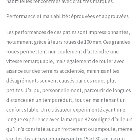
habituelles rencontrées avec d’autres marques.
Performance et maniabilité : éprouvées et approuvées
Les performances de ces patins sont impressionnantes,
notamment grâce à leurs roues de 100 mm. Ces grandes
roues permettent non seulement d’atteindre une
vitesse remarquable, mais également de rouler avec
aisance sur des terrains accidentés, minimisant les
désagréments souvent causés par des roues plus
petites. J’ai pu, personnellement, parcourir de longues
distances en un temps réduit, tout en maintenant un
confort stable. Un utilisateur expérimenté ayant une
longue expérience avec la marque K2 souligne d’ailleurs
qu’il n’a constaté aucun frottement ou ampoule, même
sur des distances comprises entre 15 et 30 km, ce qui