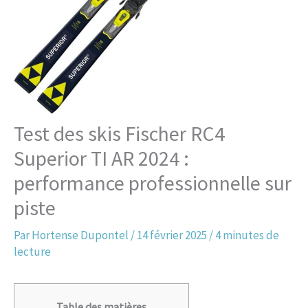
Test des skis Fischer RC4
Superior TI AR 2024 :
performance professionnelle sur
piste
Par
Hortense Dupontel
/
14 février 2025
/
4 minutes de
lecture
Table des matières