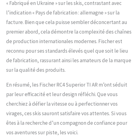
« Fabriqué en Ukraine » sur les skis, contrastant avec
l’indication « Pays de fabrication : allemagne » sur la
facture. Bien que cela puisse sembler déconcertant au
premier abord, cela démontre la complexité des chaînes
de production internationales modernes. Fischer est
reconnu pour ses standards élevés quel que soit le lieu
de fabrication, rassurant ainsi les amateurs de la marque
sur la qualité des produits.
En résumé, les Fischer RC4 Superior TI AR m’ont séduit
par leur efficacité et leur design réfléchi. Que vous
cherchiez à défier la vitesse ou à perfectionner vos
virages, ces skis sauront satisfaire vos attentes. Si vous
êtes à la recherche d’un compagnon de confiance pour
vos aventures sur piste, les voici.