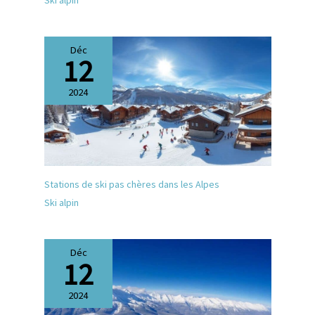
Déc
12
2024
Stations de ski pas chères dans les Alpes
Ski alpin
Déc
12
2024