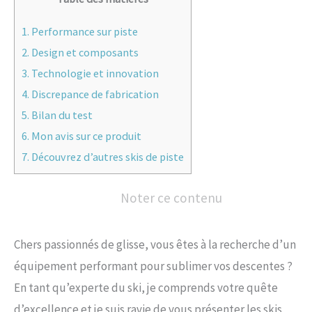
1.
Performance sur piste
2.
Design et composants
3.
Technologie et innovation
4.
Discrepance de fabrication
5.
Bilan du test
6.
Mon avis sur ce produit
7.
Découvrez d’autres skis de piste
Noter ce contenu
Chers passionnés de glisse, vous êtes à la recherche d’un
équipement performant pour sublimer vos descentes ?
En tant qu’experte du ski, je comprends votre quête
d’excellence et je suis ravie de vous présenter les skis