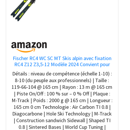
Fischer RC4 WC SC MT Skis alpin avec fixation
RC4 Z12 Z3,5-12 Modèle 2024 Convient pour
les professionnels et les professionnels
Détails : niveau de compétence (échelle 1-10) :
8-10 (du peuple aux professionnels) | Taille :
119-66-104 @ 165 cm | Rayon : 13 m @ 165 cm
| Piste On/Off : 100 % sur – 0 % Off | Plaque :
M-Track | Poids : 2000 g @ 165 cm | Longueur :
165 cm 0 cm Technologie : Air Carbon TI 0.8 |
Diagocarbone | Hole Ski Technology | M-Track
| Construction sandwich Sidewall | Shaped TI
0.8 | Sintered Bases | World Cup Tuning |