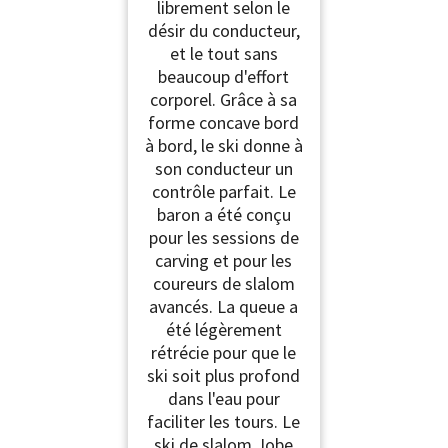
librement selon le
désir du conducteur,
et le tout sans
beaucoup d'effort
corporel. Grâce à sa
forme concave bord
à bord, le ski donne à
son conducteur un
contrôle parfait. Le
baron a été conçu
pour les sessions de
carving et pour les
coureurs de slalom
avancés. La queue a
été légèrement
rétrécie pour que le
ski soit plus profond
dans l'eau pour
faciliter les tours. Le
ski de slalom Jobe