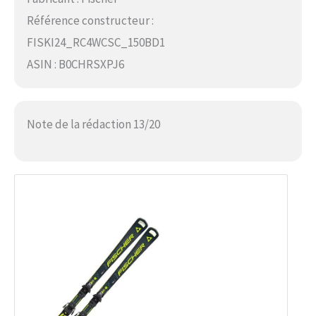
Référence constructeur :
FISKI24_RC4WCSC_150BD1
ASIN : B0CHRSXPJ6
Note de la rédaction 13/20