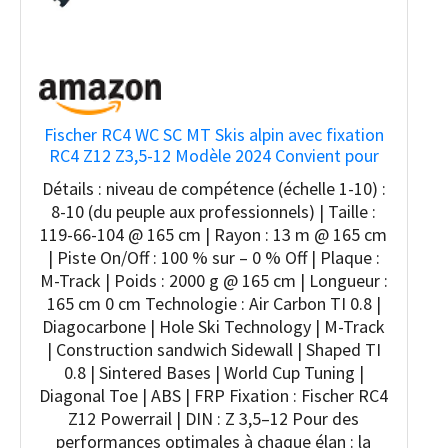
Fischer RC4 WC SC MT Skis alpin avec fixation
RC4 Z12 Z3,5-12 Modèle 2024 Convient pour
les professionnels et les professionnels
Détails : niveau de compétence (échelle 1-10) :
8-10 (du peuple aux professionnels) | Taille :
119-66-104 @ 165 cm | Rayon : 13 m @ 165 cm
| Piste On/Off : 100 % sur – 0 % Off | Plaque :
M-Track | Poids : 2000 g @ 165 cm | Longueur :
165 cm 0 cm Technologie : Air Carbon TI 0.8 |
Diagocarbone | Hole Ski Technology | M-Track
| Construction sandwich Sidewall | Shaped TI
0.8 | Sintered Bases | World Cup Tuning |
Diagonal Toe | ABS | FRP Fixation : Fischer RC4
Z12 Powerrail | DIN : Z 3,5–12 Pour des
performances optimales à chaque élan : la