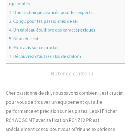
optimales
2.
Une technique avancée pour les experts
3.
Conçu pour les passionnés de ski
4.
Un tableau équilibré des caractéristiques
5.
Bilan du test
6.
Mon avis sur ce produit
7.
Découvrez d’autres skis de slalom
Noter ce contenu
Cher passionné de ski, nous savons combien il est crucial
pour vous de trouver un équipement qui allie
performance et précision sur les pistes. Le ski Fischer
RC4 WC SC MT avec sa fixation RC4 Z12 PR est
spécialement conçu pour vous offrir une expérience