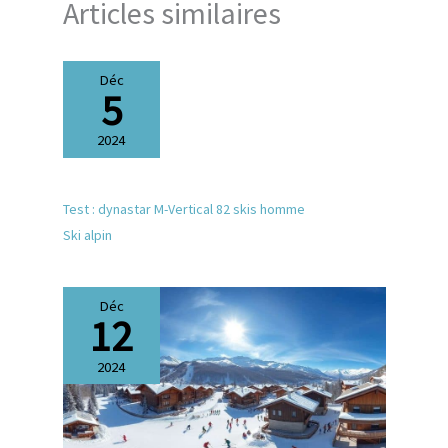
Articles similaires
Déc
5
2024
Test : dynastar M-Vertical 82 skis homme
Ski alpin
Déc
12
2024