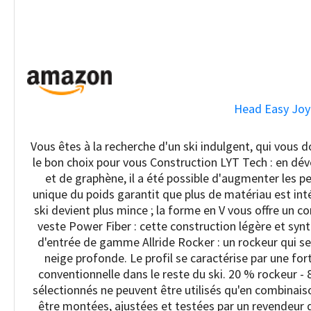
Head Easy Joy
Vous êtes à la recherche d'un ski indulgent, qui vous d
le bon choix pour vous Construction LYT Tech : en dév
et de graphène, il a été possible d'augmenter les pe
unique du poids garantit que plus de matériau est intég
ski devient plus mince ; la forme en V vous offre un co
veste Power Fiber : cette construction légère et synt
d'entrée de gamme Allride Rocker : un rockeur qui se s
neige profonde. Le profil se caractérise par une for
conventionnelle dans le reste du ski. 20 % rockeur -
sélectionnés ne peuvent être utilisés qu'en combinais
être montées, ajustées et testées par un revendeur 