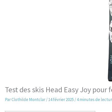
Test des skis Head Easy Joy pour
Par
Clothilde Montclar
/
14 février 2025
/
4 minutes de lectu