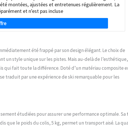
as été montées, ajustées et entretenues régulièrement. La
éparément et n'est pas incluse
immédiatement été frappé par son design élégant. Le choix de
ant un style unique sur les pistes. Mais au-delà de l’esthétique,
is qui fait toute la différence. Doté d’un matériau composite e
 se traduit par une expérience de ski remarquable pour les
eusement étudiées pour assurer une performance optimale. Sa t
dis que le poids du colis, 5 kg, permet un transport aisé. La qua