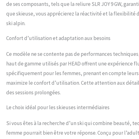
de ses composants, tels que la reliure SLR JOY 9 GW, garant
que skieuse, vous apprécierez la réactivité et la flexibilité
ski alpin.
Confort d’utilisation et adaptation aux besoins
Ce modèle ne se contente pas de performances techniques, i
haut de gamme utilisés par HEAD offrent une expérience flui
spécifiquement pour les femmes, prenant en compte leurs be
maximize le confort d’utilisation. Cette attention aux déta
des sessions prolongées.
Le choix idéal pour les skieuses intermédiaires
Si vous êtes à la recherche d’un ski qui combine beauté, te
femme pourrait bien être votre réponse. Conçu pour l’adult