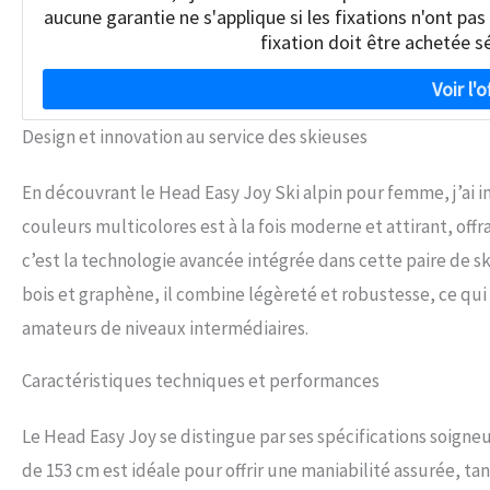
aucune garantie ne s'applique si les fixations n'ont p
fixation doit être achetée s
Design et innovation au service des skieuses
En découvrant le Head Easy Joy Ski alpin pour femme, j’ai 
couleurs multicolores est à la fois moderne et attirant, offr
c’est la technologie avancée intégrée dans cette paire de sk
bois et graphène, il combine légèreté et robustesse, ce qui
amateurs de niveaux intermédiaires.
Caractéristiques techniques et performances
Le Head Easy Joy se distingue par ses spécifications soign
de 153 cm est idéale pour offrir une maniabilité assurée, tan