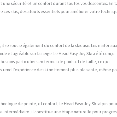
it une sécurité et un confort durant toutes vos descentes. En t
 de ces skis, des atouts essentiels pour améliorer votre techniq
l se soucie également du confort de la skieuse. Les matériau
de et agréable sur la neige. Le Head Easy Joy Ski a été conçu
soins particuliers en termes de poids et de taille, ce qui
ils rend l’expérience de ski nettement plus plaisante, même p
chnologie de pointe, et confort, le Head Easy Joy Ski alpin pou
e intermédiaire, il constitue une étape naturelle pour progres