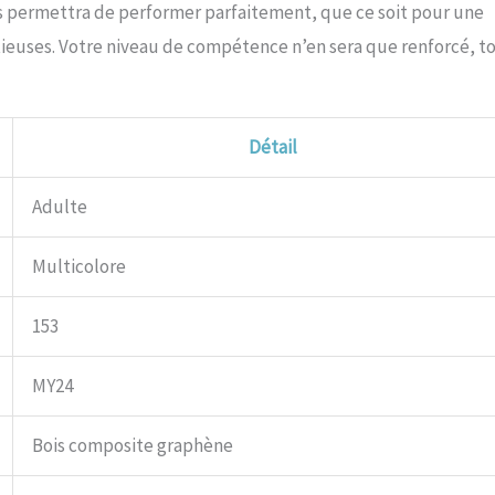
us permettra de performer parfaitement, que ce soit pour une
tieuses. Votre niveau de compétence n’en sera que renforcé, t
Détail
Adulte
Multicolore
153
MY24
Bois composite graphène