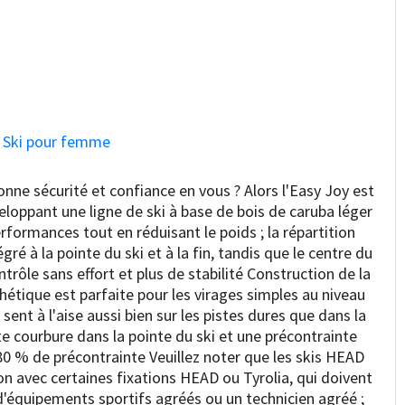
 Ski pour femme
onne sécurité et confiance en vous ? Alors l'Easy Joy est
eloppant une ligne de ski à base de bois de caruba léger
rformances tout en réduisant le poids ; la répartition
ré à la pointe du ski et à la fin, tandis que le centre du
ntrôle sans effort et plus de stabilité Construction de la
hétique est parfaite pour les virages simples au niveau
ent à l'aise aussi bien sur les pistes dures que dans la
te courbure dans la pointe du ski et une précontrainte
 80 % de précontrainte Veuillez noter que les skis HEAD
on avec certaines fixations HEAD ou Tyrolia, qui doivent
d'équipements sportifs agréés ou un technicien agréé ;