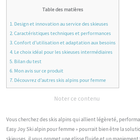
Table des matières
1.
Design et innovation au service des skieuses
2.
Caractéristiques techniques et performances
3.
Confort d’utilisation et adaptation aux besoins
4.
Le choix idéal pour les skieuses intermédiaires
5.
Bilan du test
6.
Mon avis sur ce produit
7.
Découvrez d’autres skis alpins pour femme
Noter ce contenu
Vous cherchez des skis alpins qui allient légèreté, performa
Easy Joy Ski alpin pour femme » pourrait bien être la solu
skieuses, il vous promet une glisse fluide et un maniement 