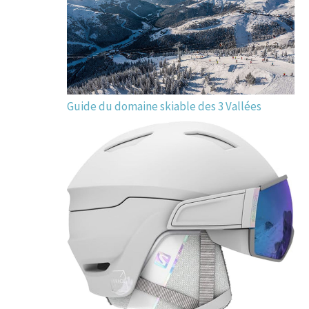
Guide du domaine skiable des 3 Vallées