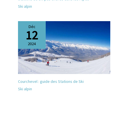
Ski alpin
Déc
12
2024
Courchevel : guide des Stations de Ski
Ski alpin