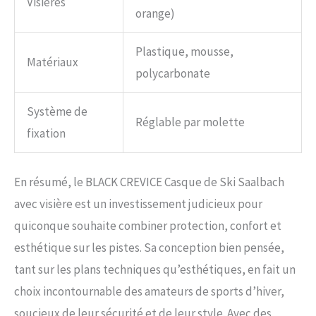
Visières
orange)
Plastique, mousse,
Matériaux
polycarbonate
Système de
Réglable par molette
fixation
En résumé, le BLACK CREVICE Casque de Ski Saalbach
avec visière est un investissement judicieux pour
quiconque souhaite combiner protection, confort et
esthétique sur les pistes. Sa conception bien pensée,
tant sur les plans techniques qu’esthétiques, en fait un
choix incontournable des amateurs de sports d’hiver,
soucieux de leur sécurité et de leur style. Avec des