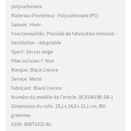
polycarbonate
Materiau d’extérieur : Polycarbonate (PC)
Saisons : Hiver
Fonctionnalités : Procédé de fabrication Inmould –
Ventilation – Adaptable
Sport : Ski sur neige
Piles incluses ? : Non
Marque : Black Crevice
Service : Mixte
Fabricant : Black Crevice
Numéro du modèle de l’article : BCR140198-SB-1
Dimensions du colis : 29,1 x 24,6 x 23,1 cm; 450
grammes
ASIN : B00TGYZC4U