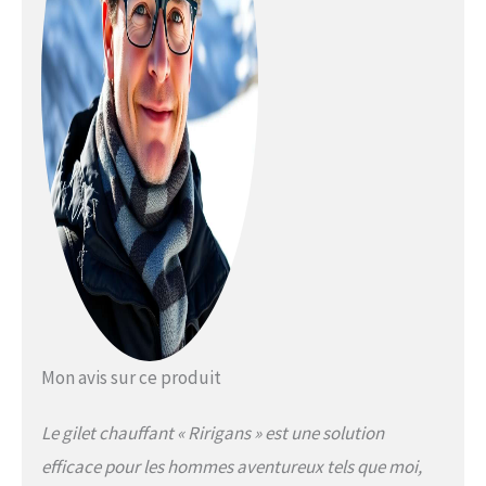
Mon avis sur ce produit
Le gilet chauffant « Ririgans » est une solution
efficace pour les hommes aventureux tels que moi,