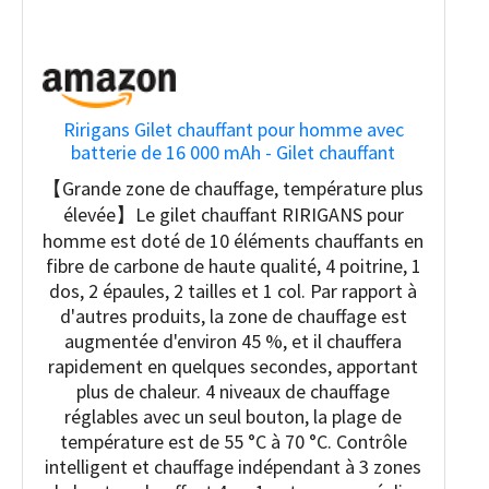
Ririgans Gilet chauffant pour homme avec
batterie de 16 000 mAh - Gilet chauffant
électrique léger pour homme, pour la chasse
【Grande zone de chauffage, température plus
en plein air, le ski, noir, Medium
élevée】Le gilet chauffant RIRIGANS pour
homme est doté de 10 éléments chauffants en
fibre de carbone de haute qualité, 4 poitrine, 1
dos, 2 épaules, 2 tailles et 1 col. Par rapport à
d'autres produits, la zone de chauffage est
augmentée d'environ 45 %, et il chauffera
rapidement en quelques secondes, apportant
plus de chaleur. 4 niveaux de chauffage
réglables avec un seul bouton, la plage de
température est de 55 °C à 70 °C. Contrôle
intelligent et chauffage indépendant à 3 zones