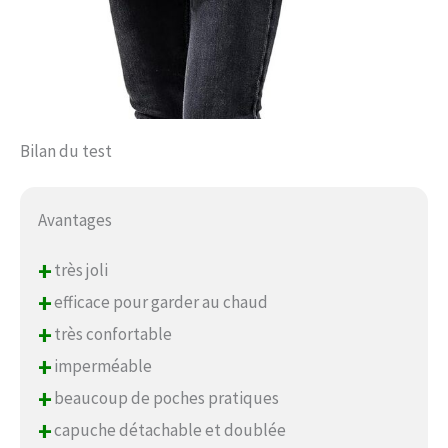
Bilan du test
Avantages
+
très joli
+
efficace pour garder au chaud
+
très confortable
+
imperméable
+
beaucoup de poches pratiques
+
capuche détachable et doublée