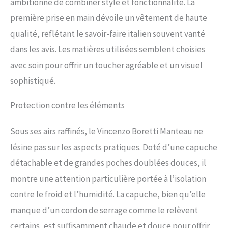
ambitionne de combiner style et fonctionnalité. La
première prise en main dévoile un vêtement de haute
qualité, reflétant le savoir-faire italien souvent vanté
dans les avis. Les matières utilisées semblent choisies
avec soin pour offrir un toucher agréable et un visuel
sophistiqué.
Protection contre les éléments
Sous ses airs raffinés, le Vincenzo Boretti Manteau ne
lésine pas sur les aspects pratiques. Doté d’une capuche
détachable et de grandes poches doublées douces, il
montre une attention particulière portée à l’isolation
contre le froid et l’humidité. La capuche, bien qu’elle
manque d’un cordon de serrage comme le relèvent
certains, est suffisamment chaude et douce pour offrir