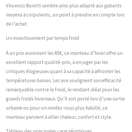
Vincenzo Boretti semble ainsi plus adapté aux gabarits
moyens à corpulents, un point à prendre en compte lors
de l’achat.
Un investissement par temps froid
À un prix avoisinant les 85€, ce manteau d’hiver offre un
excellent rapport qualité-prix, à en juger par les
critiques élogieuses quant à sa capacité à affronter les
températures basses. Les avis soulignent son efficacité
remarquable contre le froid, le rendant idéal pour les
grands froids hivernaux. Qu’il soit porté lors d’une sortie
urbaine ou pour un rendez-vous plus habillé, ce
manteau parvient à allier chaleur, confort et style.
Tableau des principales caractéristiques