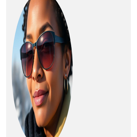
avec le port du casque Insert
silicone sur le strap ultra-
large Comprenant un sac en
microfibre pour le masque
avec pochette pour écran de
rechange