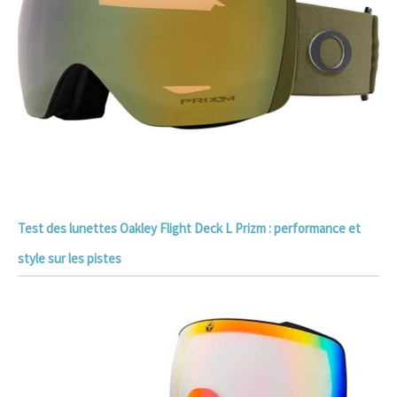
Test des lunettes Oakley Flight Deck L Prizm : performance et
style sur les pistes