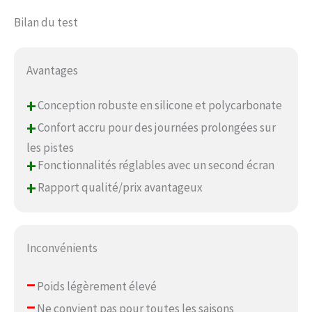
Bilan du test
Avantages
+
Conception robuste en silicone et polycarbonate
+
Confort accru pour des journées prolongées sur
les pistes
+
Fonctionnalités réglables avec un second écran
+
Rapport qualité/prix avantageux
Inconvénients
–
Poids légèrement élevé
–
Ne convient pas pour toutes les saisons