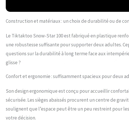
Construction et matériaux : un choix de durabilité ou de c
Le Tiktaktoo Snow-Star 100 est fabriqué en plastique renfor
une robustesse suffisante pour supporter deux adultes. Ce
questions sur la durabilité à long terme face aux intempérie
glisse ?
Confort et ergonomie : suffisamment spacieux pour deux ad
Son design ergonomique est conçu pour accueillir confort
sécurisée. Les sièges abaissés procurent un centre de gravité
soulignent que l’espace peut être un peu restreint pour le
votre décision.