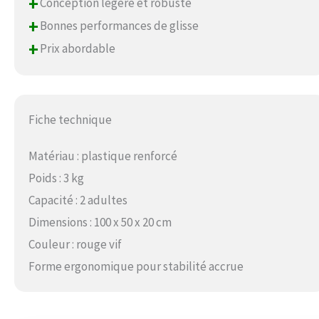
+
Conception légère et robuste
+
Bonnes performances de glisse
+
Prix abordable
Fiche technique
Matériau : plastique renforcé
Poids : 3 kg
Capacité : 2 adultes
Dimensions : 100 x 50 x 20 cm
Couleur : rouge vif
Forme ergonomique pour stabilité accrue