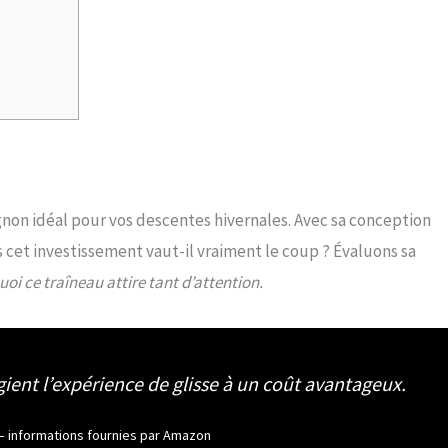
non idéal pour vos descentes hivernales. Avec sa conception
 cet investissement vaut-il vraiment le coup ? Évaluons sa
oi ce traîneau attire tant d’attention.
gient l’expérience de glisse à un coût avantageux.
ur – informations fournies par Amazon