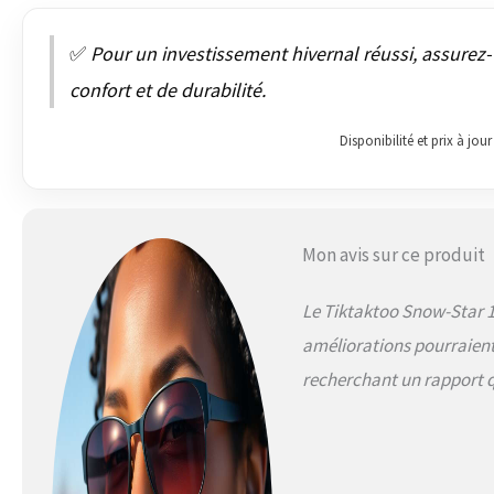
✅
Pour un investissement hivernal réussi, assurez
confort et de durabilité.
Disponibilité et prix à jo
Mon avis sur ce produit
Le Tiktaktoo Snow-Star 10
améliorations pourraient 
recherchant un rapport 