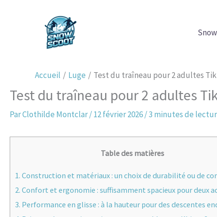
Aller
au
Snow
contenu
Accueil
Luge
Test du traîneau pour 2 adultes Ti
Test du traîneau pour 2 adultes T
Par
Clothilde Montclar
/
12 février 2026
/
3 minutes de lectu
Table des matières
1.
Construction et matériaux : un choix de durabilité ou de c
2.
Confort et ergonomie : suffisamment spacieux pour deux a
3.
Performance en glisse : à la hauteur pour des descentes en