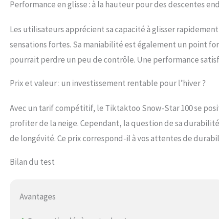
Performance en glisse : à la hauteur pour des descentes end
Les utilisateurs apprécient sa capacité à glisser rapidement
sensations fortes. Sa maniabilité est également un point fo
pourrait perdre un peu de contrôle. Une performance satisf
Prix et valeur : un investissement rentable pour l’hiver ?
Avec un tarif compétitif, le Tiktaktoo Snow-Star 100 se po
profiter de la neige. Cependant, la question de sa durabili
de longévité. Ce prix correspond-il à vos attentes de durabili
Bilan du test
Avantages