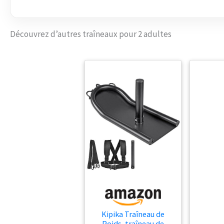
Découvrez d’autres traîneaux pour 2 adultes
Kipika Traîneau de
Poids, traîneau de