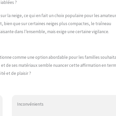
iablées ?
 sur la neige, ce qui en fait un choix populaire pour les amateu
rt, bien que sur certaines neiges plus compactes, le traîneau
aisante dans l’ensemble, mais exige une certaine vigilance.
sitionne comme une option abordable pour les familles souhait
té et de ses matériaux semble nuancer cette affirmation en ter
té et de plaisir ?
Inconvénients