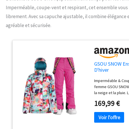
Imperméable, coupe-vent et respirant, cet ensemble vous a
librement. Avec sa capuche ajustable, il combine élégance
agréable et sécurisée.
GSOU SNOW Ense
D'hiver
Imperméable & Coup
femme GSOU SNOW bé
la neige et la pluie.
une protection supp
169,99 €
Fabriqué à partir d
ski femme offre une
maintenir une chaleu
multifonction：La v
aérations aux aissel