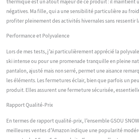
thermique est un atout majeur de ce produit : il maintient 
négatives. Ma fille, qui a une sensibilité particulière au fro
profiter pleinement des activités hivernales sans ressentir 
Performance et Polyvalence
Lors de mes tests, j’ai particulièrement apprécié la polyv
ski intense ou pour une promenade tranquille en pleine nat
pantalon, ajusté mais non serré, permet une aisance remarq
les éléments. Les fermetures éclair, bien que parfois un pe
produit. Elles assurent une fermeture sécurisée, essentielle 
Rapport Qualité-Prix
En termes de rapport qualité-prix, l’ensemble GSOU SNOW 
meilleures ventes d’Amazon indique une popularité modérée