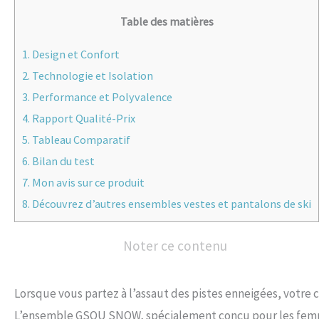
Table des matières
1.
Design et Confort
2.
Technologie et Isolation
3.
Performance et Polyvalence
4.
Rapport Qualité-Prix
5.
Tableau Comparatif
6.
Bilan du test
7.
Mon avis sur ce produit
8.
Découvrez d’autres ensembles vestes et pantalons de ski
Noter ce contenu
Lorsque vous partez à l’assaut des pistes enneigées, votre 
L’ensemble GSOU SNOW, spécialement conçu pour les femmes