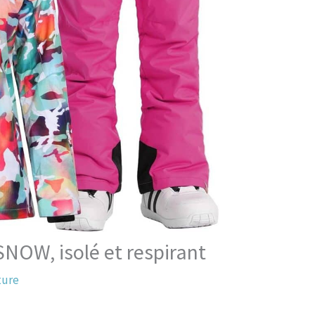
NOW, isolé et respirant
ture