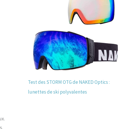
Test des STORM OTG de NAKED Optics :
lunettes de ski polyvalentes
ux.
s.