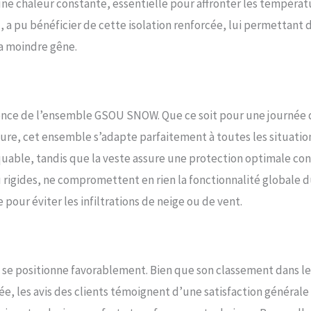
une chaleur constante, essentielle pour affronter les températ
id, a pu bénéficier de cette isolation renforcée, lui permettant 
la moindre gêne.
alence de l’ensemble GSOU SNOW. Que ce soit pour une journée
ure, cet ensemble s’adapte parfaitement à toutes les situation
uable, tandis que la veste assure une protection optimale con
u rigides, ne compromettent en rien la fonctionnalité globale 
pour éviter les infiltrations de neige ou de vent.
se positionne favorablement. Bien que son classement dans le
, les avis des clients témoignent d’une satisfaction générale