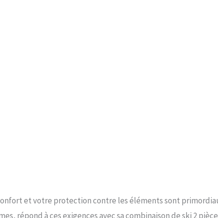
confort et votre protection contre les éléments sont primordia
, répond à ces exigences avec sa combinaison de ski 2 pièce