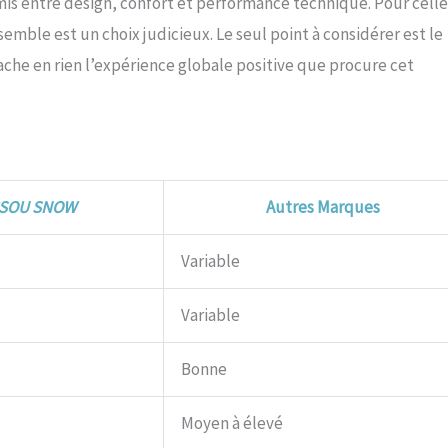
mis entre design, confort et performance technique. Pour celle
emble est un choix judicieux. Le seul point à considérer est le
tache en rien l’expérience globale positive que procure cet
SOU SNOW
Autres Marques
Variable
Variable
Bonne
Moyen à élevé