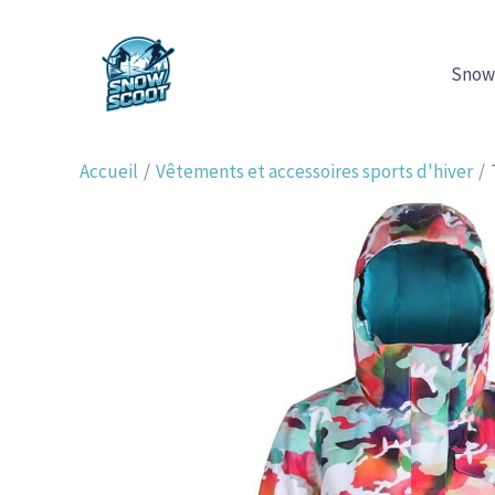
Aller
au
Snow
contenu
Accueil
Vêtements et accessoires sports d'hiver