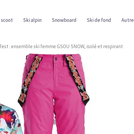
 scoot
Ski alpin
Snowboard
Ski de fond
Autre
Test : ensemble ski femme GSOU SNOW, isolé et respirant