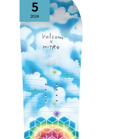
5
pour bottes taille 38-41, taille
: L pour bottes taille 41-44,
taille : XL pour bottes taille
2024
44-47