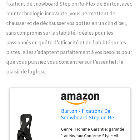
fixations de snowboard Step on Re-Flex de Burton, avec
leur technologie innovante, vous permettent de
chausser et de déchausser vos bottes en un clin d’œil,
sans compromis sur la stabilité. Idéales pour les
passionnés en quête d’efficacité et de fiabilité sur les
pistes, elles s’adaptent parfaitement à vos besoins pour
que vous puissiez vous concentrer sur l’essentiel : le
plaisir de la glisse.
Burton - Fixations De
Snowboard Step on Re-
Flex Black Homme -
Genre : Homme Garantie: garantie
Homme - Taille m - Noir
1 an Niveau: Confirmé Style: All