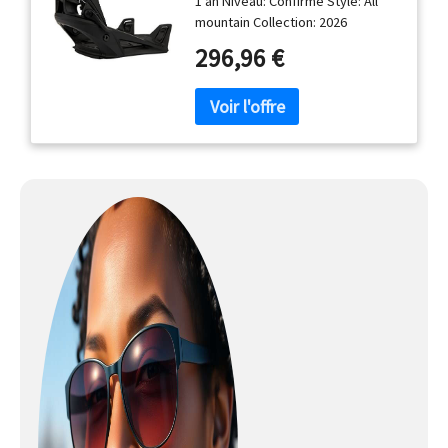
1 an Niveau: Confirmé Style: All
mountain Collection: 2026
296,96 €