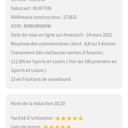
Fabricant : BURTON
Référence constructeur : 172831
ASIN : B09N8RWB46
Date de mise en ligne sur Amazon.fr : 24 mars 2022
Moyenne des commentaires client : 4,8 sur 5 étoiles
Classement des meilleures ventes d’Amazon :
112 256 en Sports et Loisirs ( Voir les 100 premiers en
Sports et Loisirs )
13 en Fixations de snowboard
Note de la rédaction 18/20
Facilité d’utilisation :
Gain de temps :