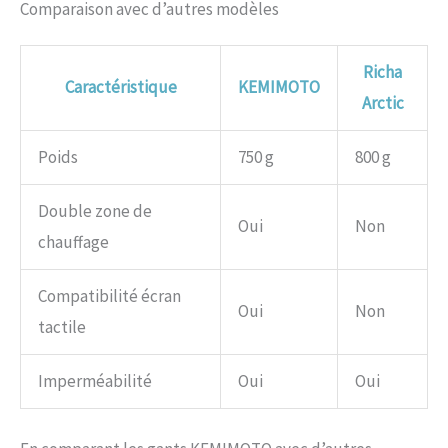
Comparaison avec d’autres modèles
Richa
Caractéristique
KEMIMOTO
Arctic
Poids
750 g
800 g
Double zone de
Oui
Non
chauffage
Compatibilité écran
Oui
Non
tactile
Imperméabilité
Oui
Oui