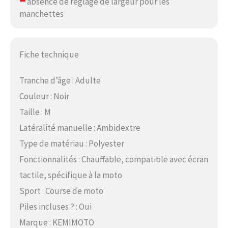
–
absence de réglage de largeur pour les
manchettes
Fiche technique
Tranche d’âge : Adulte
Couleur : Noir
Taille : M
Latéralité manuelle : Ambidextre
Type de matériau : Polyester
Fonctionnalités : Chauffable, compatible avec écran
tactile, spécifique à la moto
Sport : Course de moto
Piles incluses ? : Oui
Marque : KEMIMOTO