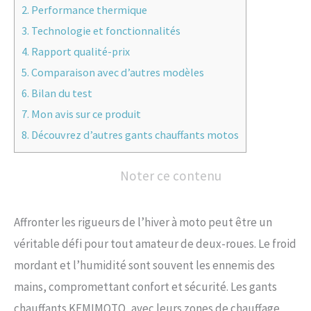
2.
Performance thermique
3.
Technologie et fonctionnalités
4.
Rapport qualité-prix
5.
Comparaison avec d’autres modèles
6.
Bilan du test
7.
Mon avis sur ce produit
8.
Découvrez d’autres gants chauffants motos
Noter ce contenu
Affronter les rigueurs de l’hiver à moto peut être un
véritable défi pour tout amateur de deux-roues. Le froid
mordant et l’humidité sont souvent les ennemis des
mains, compromettant confort et sécurité. Les gants
chauffants KEMIMOTO, avec leurs zones de chauffage