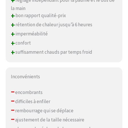
+
la main
+
bon rapport qualité-prix
+
rétention de chaleur jusqu’à 6 heures
+
imperméabilité
+
confort
+
suffisamment chauds par temps froid
Inconvénients
–
encombrants
–
difficiles à enfiler
–
rembourrage qui se déplace
–
ajustement de la taille nécessaire