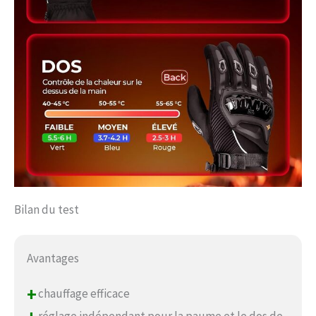
Bilan du test
Avantages
+
chauffage efficace
réglage indépendant pour la paume et le dos de