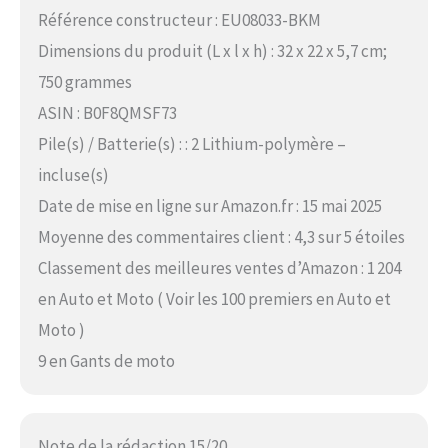
Référence constructeur : EU08033-BKM
Dimensions du produit (L x l x h) : 32 x 22 x 5,7 cm;
750 grammes
ASIN : B0F8QMSF73
Pile(s) / Batterie(s) : : 2 Lithium-polymère –
incluse(s)
Date de mise en ligne sur Amazon.fr : 15 mai 2025
Moyenne des commentaires client : 4,3 sur 5 étoiles
Classement des meilleures ventes d’Amazon : 1 204
en Auto et Moto ( Voir les 100 premiers en Auto et
Moto )
9 en Gants de moto
Note de la rédaction 15/20