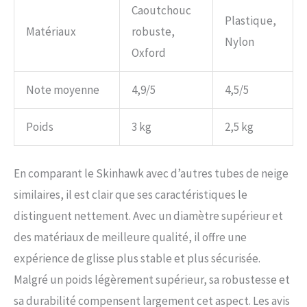
Caoutchouc
Plastique,
Matériaux
robuste,
Nylon
Oxford
Note moyenne
4,9/5
4,5/5
Poids
3 kg
2,5 kg
En comparant le Skinhawk avec d’autres tubes de neige
similaires, il est clair que ses caractéristiques le
distinguent nettement. Avec un diamètre supérieur et
des matériaux de meilleure qualité, il offre une
expérience de glisse plus stable et plus sécurisée.
Malgré un poids légèrement supérieur, sa robustesse et
sa durabilité compensent largement cet aspect. Les avis