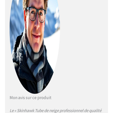
Mon avis sur ce produit
Le « Skinhawk Tube de neige professionnel de qualité