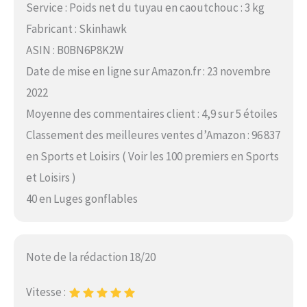
Service : Poids net du tuyau en caoutchouc : 3 kg
Fabricant : Skinhawk
ASIN : B0BN6P8K2W
Date de mise en ligne sur Amazon.fr : 23 novembre
2022
Moyenne des commentaires client : 4,9 sur 5 étoiles
Classement des meilleures ventes d’Amazon : 96 837
en Sports et Loisirs ( Voir les 100 premiers en Sports
et Loisirs )
40 en Luges gonflables
Note de la rédaction 18/20
Vitesse :