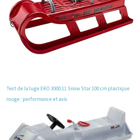
Test de la luge EKO 3000.11 Snow Star 100 cm plastique
rouge : performance et avis