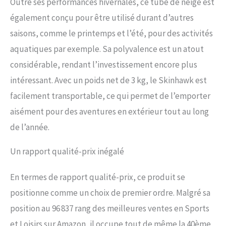
Outre ses performances hivernales, ce tube de neige est
également conçu pour être utilisé durant d’autres
saisons, comme le printemps et l’été, pour des activités
aquatiques par exemple. Sa polyvalence est un atout
considérable, rendant l’investissement encore plus
intéressant. Avec un poids net de 3 kg, le Skinhawk est
facilement transportable, ce qui permet de l’emporter
aisément pour des aventures en extérieur tout au long
de l’année.
Un rapport qualité-prix inégalé
En termes de rapport qualité-prix, ce produit se
positionne comme un choix de premier ordre. Malgré sa
position au 96 837 rang des meilleures ventes en Sports
et Loisirs sur Amazon, il occupe tout de même la 40ème