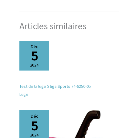
Articles similaires
Déc
5
2024
Test de la luge Stiga Sports 74-6250-05
Luge
Déc
5
2024