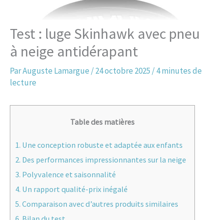
Test : luge Skinhawk avec pneu
à neige antidérapant
Par
Auguste Lamargue
/
24 octobre 2025
/
4 minutes de
lecture
Table des matières
1.
Une conception robuste et adaptée aux enfants
2.
Des performances impressionnantes sur la neige
3.
Polyvalence et saisonnalité
4.
Un rapport qualité-prix inégalé
5.
Comparaison avec d’autres produits similaires
6.
Bilan du test