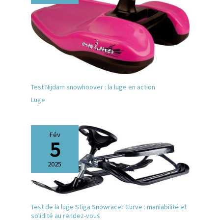
Test Nijdam snowhoover : la luge en action
Luge
Fév
5
2025
Test de la luge Stiga Snowracer Curve : maniabilité et
solidité au rendez-vous