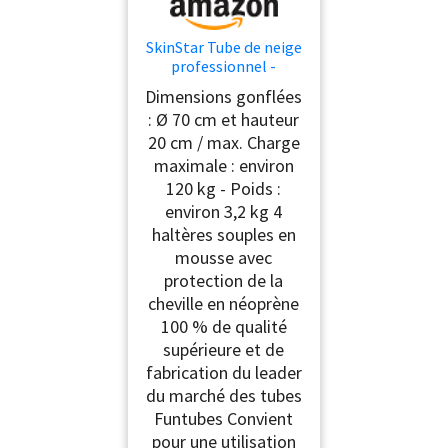
SkinStar Tube de neige
professionnel -
Diamètre : 70 cm - Bleu
Dimensions gonflées
: Ø 70 cm et hauteur
20 cm / max. Charge
maximale : environ
120 kg - Poids :
environ 3,2 kg 4
haltères souples en
mousse avec
protection de la
cheville en néoprène
100 % de qualité
supérieure et de
fabrication du leader
du marché des tubes
Funtubes Convient
pour une utilisation