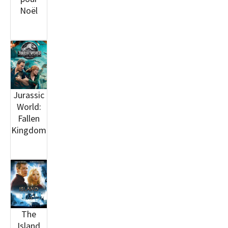
Noël
Jurassic
World:
Fallen
Kingdom
The
Island