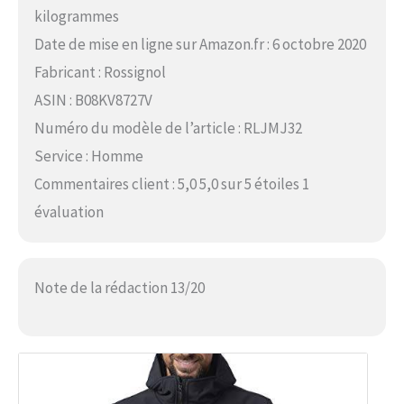
kilogrammes
Date de mise en ligne sur Amazon.fr : 6 octobre 2020
Fabricant : Rossignol
ASIN : B08KV8727V
Numéro du modèle de l’article : RLJMJ32
Service : Homme
Commentaires client : 5,0 5,0 sur 5 étoiles 1
évaluation
Note de la rédaction 13/20