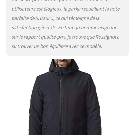
utilisateurs est élogieux, la parka recueillant la note
parfaite de 5, 0 sur 5, ce qui témoigne de la
satisfaction générale. En tant qu’homme exigeant
sur le rapport qualité-prix, je trouve que Rossignol a
su trouver un bon équilibre avec ce modèle.