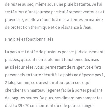
de rester au sec, même sous une pluie battante. Je l’ai
testée lors d’une journée particulièrement venteuse et
pluvieuse, et elle a répondu à mes attentes en matière
de protection thermique et de résistance à l’eau.
Praticité et fonctionnalités
La parka est dotée de plusieurs poches judicieusement
placées, qui sont non seulement fonctionnelles mais
aussi sécurisées, vous permettant de ranger vos effets
personnels en toute sécurité. Le poids ne dépasse pas 1,
2 kilogramme, ce qui est un atout pour ceux qui
cherchent un manteau léger et facile à porter pendant
de longues heures. De plus, ses dimensions compactes
de 59 x 39 x 20 cm montrent qu’elle peut se ranger