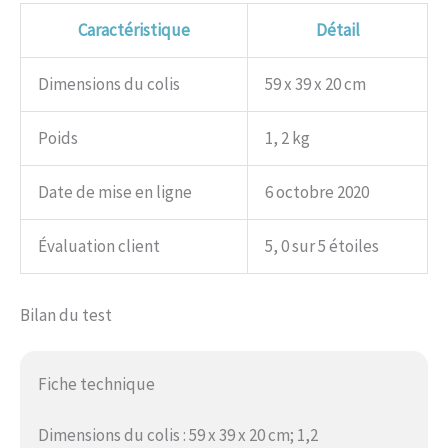
Caractéristique
Détail
Dimensions du colis
59 x 39 x 20 cm
Poids
1, 2 kg
Date de mise en ligne
6 octobre 2020
Évaluation client
5, 0 sur 5 étoiles
Bilan du test
Fiche technique
Dimensions du colis : 59 x 39 x 20 cm; 1,2