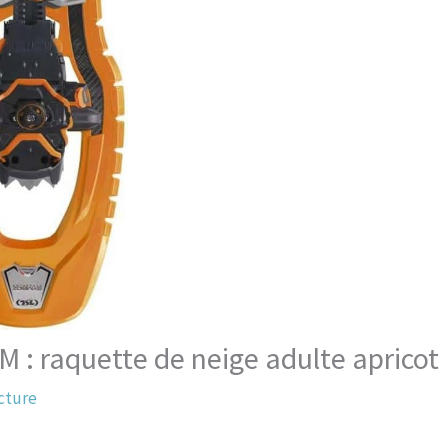
M : raquette de neige adulte apricot
cture