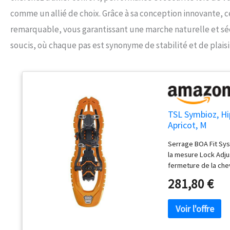
comme un allié de choix. Grâce à sa conception innovante, ce
remarquable, vous garantissant une marche naturelle et séc
soucis, où chaque pas est synonyme de stabilité et de plaisi
TSL Symbioz, Hi
Apricot, M
Serrage BOA Fit Sys
la mesure Lock Adju
fermeture de la chev
281,80 €