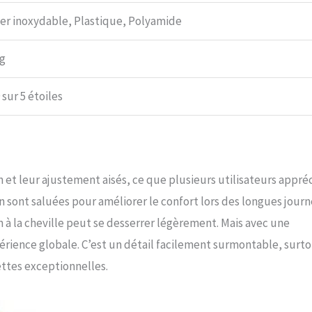
ier inoxydable, Plastique, Polyamide
kg
 sur 5 étoiles
n et leur ajustement aisés, ce que plusieurs utilisateurs appréc
lon sont saluées pour améliorer le confort lors des longues jour
n à la cheville peut se desserrer légèrement. Mais avec une
xpérience globale. C’est un détail facilement surmontable, surto
ettes exceptionnelles.