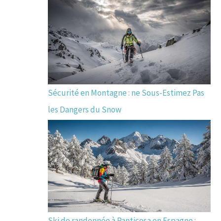
Sécurité en Montagne : ne Sous-Estimez Pas
les Dangers du Snow
Ski de randonnée à Panticosa en Espagne :