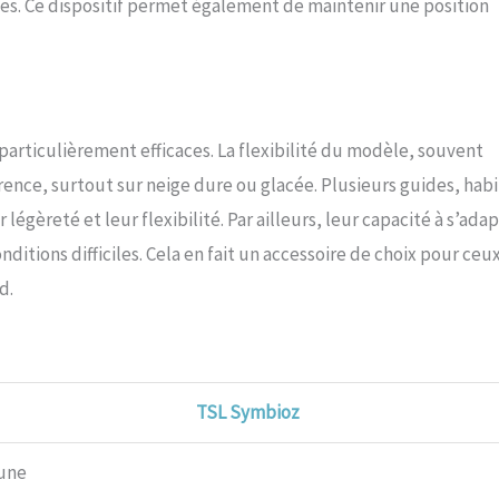
s. Ce dispositif permet également de maintenir une position
particulièrement efficaces. La flexibilité du modèle, souvent
hérence, surtout sur neige dure ou glacée. Plusieurs guides, hab
légèreté et leur flexibilité. Par ailleurs, leur capacité à s’adap
itions difficiles. Cela en fait un accessoire de choix pour ceu
d.
TSL Symbioz
une