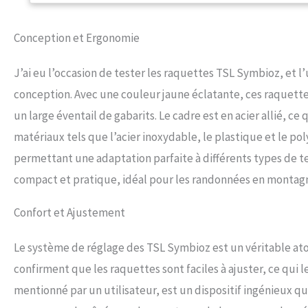
Conception et Ergonomie
J’ai eu l’occasion de tester les raquettes TSL Symbioz, et 
conception. Avec une couleur jaune éclatante, ces raquettes
un large éventail de gabarits. Le cadre est en acier allié, c
matériaux tels que l’acier inoxydable, le plastique et le pol
permettant une adaptation parfaite à différents types de te
compact et pratique, idéal pour les randonnées en montag
Confort et Ajustement
Le système de réglage des TSL Symbioz est un véritable ato
confirment que les raquettes sont faciles à ajuster, ce qui l
mentionné par un utilisateur, est un dispositif ingénieux 