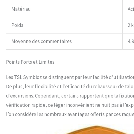
Matériau
Ac
Poids
2 
Moyenne des commentaires
4,9
Points Forts et Limites
Les TSL Symbioz se distinguent par leur facilité d’utilisatio
De plus, leur flexibilité et l’efficacité du rehausseur de ta
d’excursions. Cependant, certains rapportent que la fixatio
vérification rapide, ce léger inconvénient ne nuit pas à l’e
l’on considère les nombreux avantages offerts par ces raqu