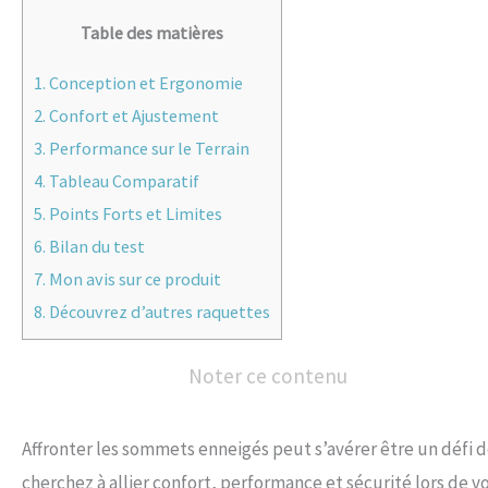
Table des matières
1.
Conception et Ergonomie
2.
Confort et Ajustement
3.
Performance sur le Terrain
4.
Tableau Comparatif
5.
Points Forts et Limites
6.
Bilan du test
7.
Mon avis sur ce produit
8.
Découvrez d’autres raquettes
Noter ce contenu
Affronter les sommets enneigés peut s’avérer être un défi d
cherchez à allier confort, performance et sécurité lors de 