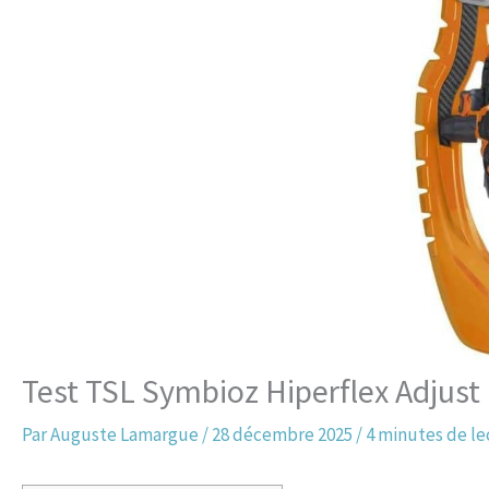
Test TSL Symbioz Hiperflex Adjust 
Par
Auguste Lamargue
/
28 décembre 2025
/
4 minutes de le