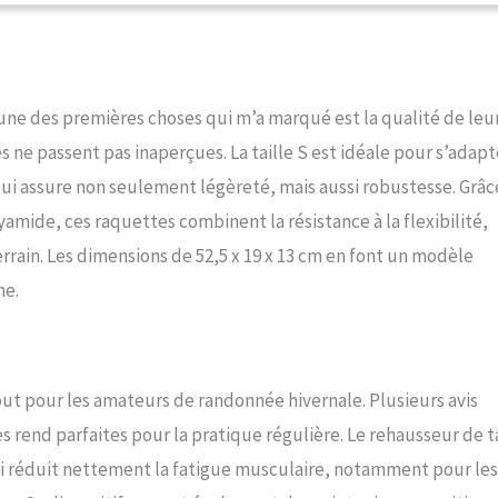
l’une des premières choses qui m’a marqué est la qualité de leu
 ne passent pas inaperçues. La taille S est idéale pour s’adapt
e qui assure non seulement légèreté, mais aussi robustesse. Grâc
yamide, ces raquettes combinent la résistance à la flexibilité,
rrain. Les dimensions de 52,5 x 19 x 13 cm en font un modèle
ne.
ut pour les amateurs de randonnée hivernale. Plusieurs avis
es rend parfaites pour la pratique régulière. Le rehausseur de t
qui réduit nettement la fatigue musculaire, notamment pour les