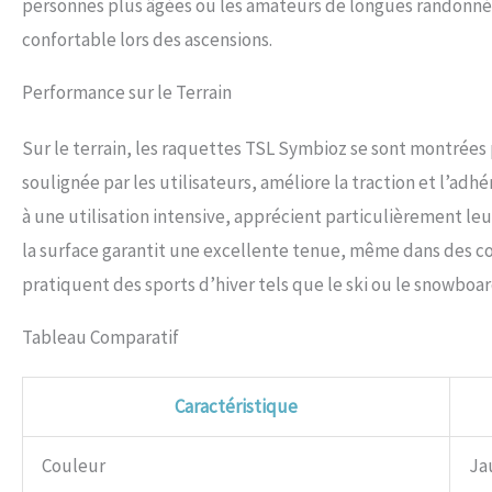
personnes plus âgées ou les amateurs de longues randonnée
confortable lors des ascensions.
Performance sur le Terrain
Sur le terrain, les raquettes TSL Symbioz se sont montrées 
soulignée par les utilisateurs, améliore la traction et l’ad
à une utilisation intensive, apprécient particulièrement leur 
la surface garantit une excellente tenue, même dans des cond
pratiquent des sports d’hiver tels que le ski ou le snowboar
Tableau Comparatif
Caractéristique
Couleur
Ja