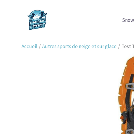
Aller
au
Snow
contenu
Accueil
Autres sports de neige et sur glace
Test 