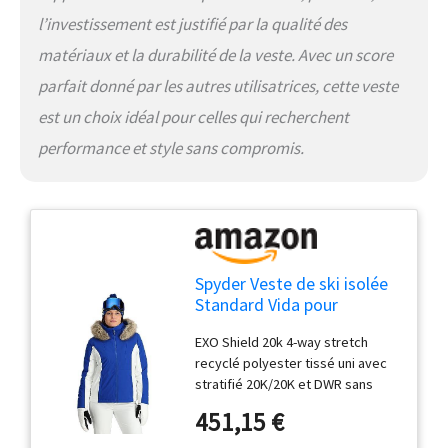
l’investissement est justifié par la qualité des
matériaux et la durabilité de la veste. Avec un score
parfait donné par les autres utilisatrices, cette veste
est un choix idéal pour celles qui recherchent
performance et style sans compromis.
Spyder Veste de ski isolée
Standard Vida pour
femme, bleu électrique
EXO Shield 20k 4-way stretch
recyclé polyester tissé uni avec
stratifié 20K/20K et DWR sans
PFC Isolation PrimaLoft Black Eco
451,15 €
(80 g) Fermetures éclair YKK
Coutures thermosoudées