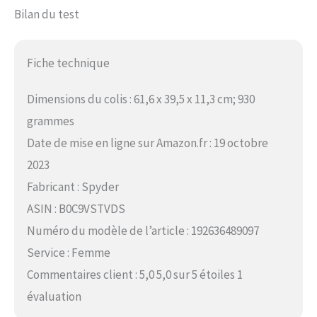
Bilan du test
Fiche technique
Dimensions du colis : 61,6 x 39,5 x 11,3 cm; 930
grammes
Date de mise en ligne sur Amazon.fr : 19 octobre
2023
Fabricant : Spyder
ASIN : B0C9VSTVDS
Numéro du modèle de l’article : 192636489097
Service : Femme
Commentaires client : 5,0 5,0 sur 5 étoiles 1
évaluation