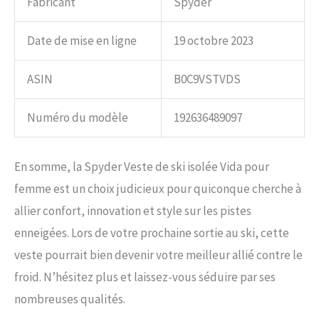
Fabricant
Spyder
Date de mise en ligne
19 octobre 2023
ASIN
B0C9VSTVDS
Numéro du modèle
192636489097
En somme, la Spyder Veste de ski isolée Vida pour
femme est un choix judicieux pour quiconque cherche à
allier confort, innovation et style sur les pistes
enneigées. Lors de votre prochaine sortie au ski, cette
veste pourrait bien devenir votre meilleur allié contre le
froid. N’hésitez plus et laissez-vous séduire par ses
nombreuses qualités.