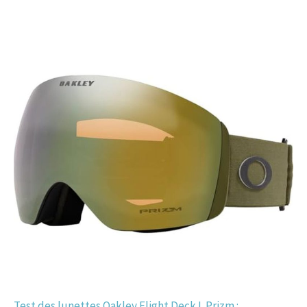
Test des lunettes Oakley Flight Deck L Prizm :