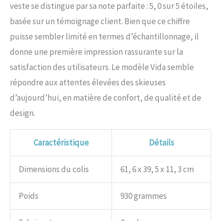
veste se distingue par sa note parfaite : 5, 0 sur 5 étoiles,
basée sur un témoignage client. Bien que ce chiffre
puisse sembler limité en termes d’échantillonnage, il
donne une première impression rassurante sur la
satisfaction des utilisateurs. Le modèle Vida semble
répondre aux attentes élevées des skieuses
d’aujourd’hui, en matière de confort, de qualité et de
design.
Caractéristique
Détails
Dimensions du colis
61, 6 x 39, 5 x 11, 3 cm
Poids
930 grammes