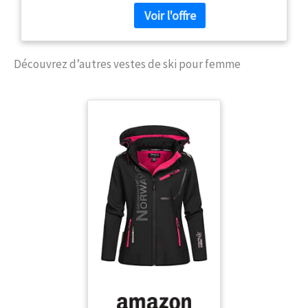
Capuche fixe avec bordure en
fausse fourrure qui s'adapte à la
plupart des casques
Découvrez d’autres vestes de ski pour femme