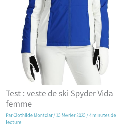
Test : veste de ski Spyder Vida
femme
Par
Clothilde Montclar
/
15 février 2025
/
4 minutes de
lecture