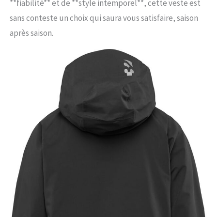
**fiabilité** et de **style intemporel**, cette veste est
sans conteste un choix qui saura vous satisfaire, saison
après saison.