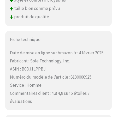
+
style et confort incroyables
+
taille bien comme prévu
+
produit de qualité
Fiche technique
Date de mise en ligne sur Amazon.fr : 4 février 2025
Fabricant : Sole Technology, Inc.
ASIN : B0DJ1LPPBJ
Numéro du modèle de l’article : 8130000925
Service : Homme
Commentaires client : 4,8 4,8 sur 5 étoiles 7
évaluations