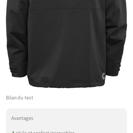
Bilan du test
Avantages