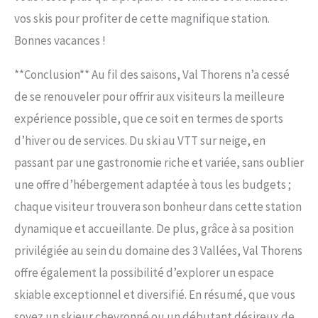
vos skis pour profiter de cette magnifique station.
Bonnes vacances !
**Conclusion** Au fil des saisons, Val Thorens n’a cessé
de se renouveler pour offrir aux visiteurs la meilleure
expérience possible, que ce soit en termes de sports
d’hiver ou de services. Du ski au VTT sur neige, en
passant par une gastronomie riche et variée, sans oublier
une offre d’hébergement adaptée à tous les budgets ;
chaque visiteur trouvera son bonheur dans cette station
dynamique et accueillante. De plus, grâce à sa position
privilégiée au sein du domaine des 3 Vallées, Val Thorens
offre également la possibilité d’explorer un espace
skiable exceptionnel et diversifié. En résumé, que vous
soyez un skieur chevronné ou un débutant désireux de