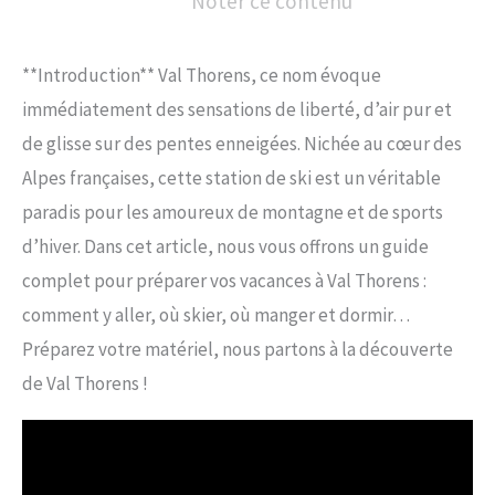
Noter ce contenu
**Introduction** Val Thorens, ce nom évoque
immédiatement des sensations de liberté, d’air pur et
de glisse sur des pentes enneigées. Nichée au cœur des
Alpes françaises, cette station de ski est un véritable
paradis pour les amoureux de montagne et de sports
d’hiver. Dans cet article, nous vous offrons un guide
complet pour préparer vos vacances à Val Thorens :
comment y aller, où skier, où manger et dormir…
Préparez votre matériel, nous partons à la découverte
de Val Thorens !