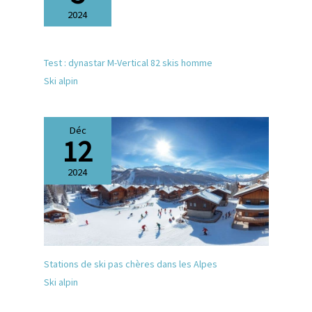
2024
Test : dynastar M-Vertical 82 skis homme
Ski alpin
Déc
12
2024
Stations de ski pas chères dans les Alpes
Ski alpin