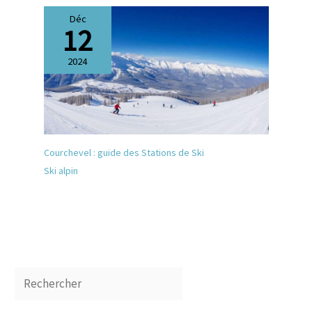
Déc
12
2024
Courchevel : guide des Stations de Ski
Ski alpin