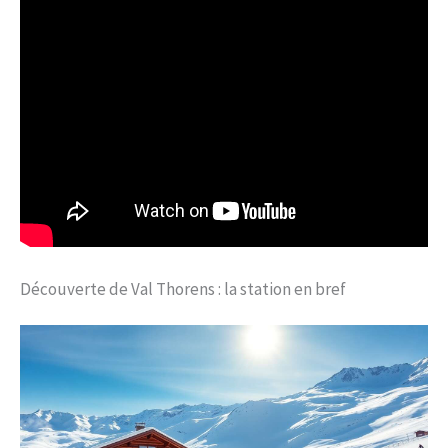
Découverte de Val Thorens : la station en bref