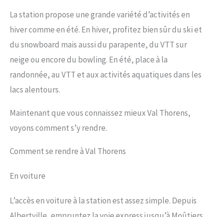
La station propose une grande variété d’activités en
hiver comme en été. En hiver, profitez bien sûr du ski et
du snowboard mais aussi du parapente, du VTT sur
neige ou encore du bowling. En été, place à la
randonnée, au VTT et aux activités aquatiques dans les
lacs alentours.
Maintenant que vous connaissez mieux Val Thorens,
voyons comment s’y rendre.
Comment se rendre à Val Thorens
En voiture
L’accès en voiture à la station est assez simple. Depuis
Albertville, empruntez la voie express jusqu’à Moûtiers,