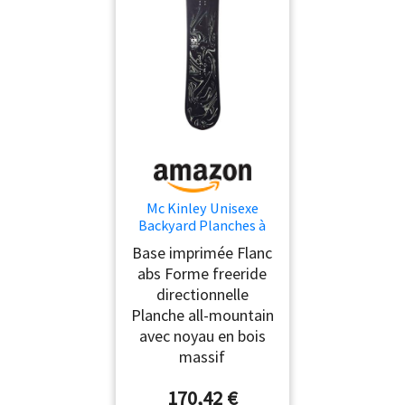
Mc Kinley Unisexe
Backyard Planches à
Neige Black/Olive 147
Base imprimée Flanc
abs Forme freeride
directionnelle
Planche all-mountain
avec noyau en bois
massif
170,42 €