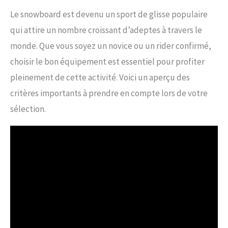
Le snowboard est devenu un sport de glisse populaire
qui attire un nombre croissant d’adeptes à travers le
monde. Que vous soyez un novice ou un rider confirmé,
choisir le bon équipement est essentiel pour profiter
pleinement de cette activité. Voici un aperçu des
critères importants à prendre en compte lors de votre
sélection.