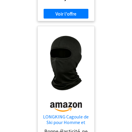
LONGKING Cagoule de
Ski pour Homme et
Femme - Protection
Bonne élasticité, ne