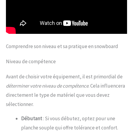
Comprendre son niveau et sa pratique en snowboard
Niveau de compétence
Avant de choisir votre équipement, il est primordial de
déterminer votre niveau de compétence
. Cela influencera
directement le type de matériel que vous devez
sélectionner.
Débutant
: Si vous débutez, optez pour une
planche souple qui offre tolérance et confort.