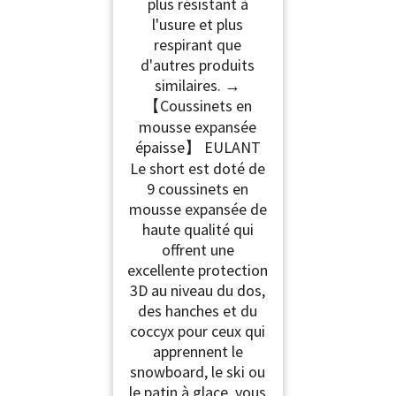
plus résistant à
l'usure et plus
respirant que
d'autres produits
similaires. →
【Coussinets en
mousse expansée
épaisse】 EULANT
Le short est doté de
9 coussinets en
mousse expansée de
haute qualité qui
offrent une
excellente protection
3D au niveau du dos,
des hanches et du
coccyx pour ceux qui
apprennent le
snowboard, le ski ou
le patin à glace, vous