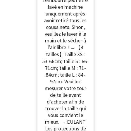
rembourré peut être
lavé en machine
uniquement après
avoir retiré tous les
coussinets. Sinon,
veuillez le laver à la
main et le sécher à
l'air libre ! →【4
tailles】Taille XS :
53-66cm; taille S : 66-
71cm; taille M : 71-
84cm; taille L : 84-
97cm. Veuillez
mesurer votre tour
de taille avant
d'acheter afin de
trouver la taille qui
vous convient le
mieux. → EULANT
Les protections de