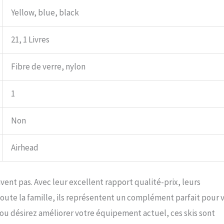
Yellow, blue, black
21, 1 Livres
Fibre de verre, nylon
1
Non
Airhead
vent pas. Avec leur excellent rapport qualité-prix, leurs
oute la famille, ils représentent un complément parfait pour 
 ou désirez améliorer votre équipement actuel, ces skis sont