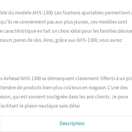
able du modèle AHS-1300. Les fixations ajustables permettent 
n qu’ils ne conviennent pas aux plus jeunes, ces modèles sont
caractéristique en fait un choix idéal pour les familles désira
sieurs paires de skis. Ainsi, grâce aux AHS-1300, vous aurez
.
ues Airhead AHS-1300 se démarquent clairement. Offerts à un pri
attendre de produits bien plus coûteux en magasin. L’une des
raison, qui est souvent soulignée dans les avis clients. Je peux
cilitant le plaisir nautique sans délai.
Description