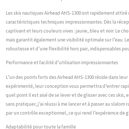
Les skis nautiques Airhead AHS-1300 ont rapidement attiré m
caractéristiques techniques impressionnantes. Dès la récept
captivant et leurs couleurs vives : jaune, bleu et noir. Le c
mais garantit également une visibilité optimale sur l’eau. 
robustesse et d’une flexibilité hors pair, indispensables po
Performance et facilité d’utilisation impressionnantes
L’un des points forts des Airhead AHS-1300 réside dans leur 
expérimenté, leur conception vous permettra d’entrer rap
quel point il est aisé de se lever et de glisser avec ces skis
sans pratiquer, j’ai réussi à me lancer et à passer au slalom r
par un contrôle exceptionnel, ce qui rend l’expérience de gl
Adaptabilité pour toute la famille