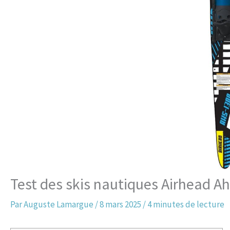
Test des skis nautiques Airhead A
Par
Auguste Lamargue
/
8 mars 2025
/
4 minutes de lecture