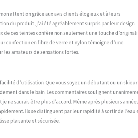
on attention grâce aux avis clients élogieux et à leurs
ion du produit, j’ai été agréablement surpris par leur design
hoix de ces teintes confère non seulement une touche d’originali
Leur confection en fibre de verre et nylon témoigne d’une
ur les amateurs de sensations fortes.
facilité d’utilisation. Que vous soyez un débutant ou un skieur
idement dans le bain. Les commentaires soulignent unanimem
, et je ne saurais être plus d’accord. Même après plusieurs année
apidement. Ils se distinguent par leur rapidité à sortir de l’eau 
isse plaisante et sécurisée.