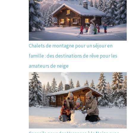
Chalets de montagne pour un séjour en
famille : des destinations de rêve pour les
amateurs de neige