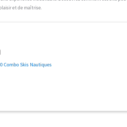
aisir et de maîtrise.
00 Combo Skis Nautiques