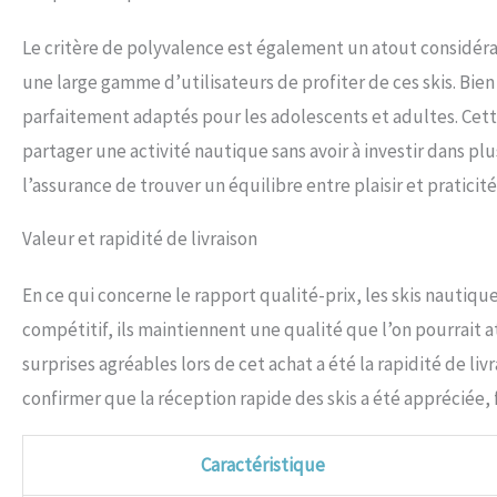
Le critère de polyvalence est également un atout considér
une large gamme d’utilisateurs de profiter de ces skis. Bie
parfaitement adaptés pour les adolescents et adultes. Cette 
partager une activité nautique sans avoir à investir dans plu
l’assurance de trouver un équilibre entre plaisir et praticité
Valeur et rapidité de livraison
En ce qui concerne le rapport qualité-prix, les skis nautiq
compétitif, ils maintiennent une qualité que l’on pourrait 
surprises agréables lors de cet achat a été la rapidité de liv
confirmer que la réception rapide des skis a été appréciée, fa
Caractéristique