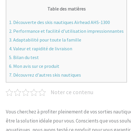
Table des matières
1.
Découverte des skis nautiques Airhead AHS-1300
2.
Performance et facilité d’utilisation impressionnantes
3.
Adaptabilité pour toute la famille
4.
Valeur et rapidité de livraison
5.
Bilan du test
6.
Mon avis sur ce produit
7.
Découvrez d’autres skis nautiques
Noter ce contenu
Vous cherchez à profiter pleinement de vos sorties nautiqu
être la solution idéale pour vous. Conscients que vous sou
aquatiques, nous avons testé ce produit pour vous garanti