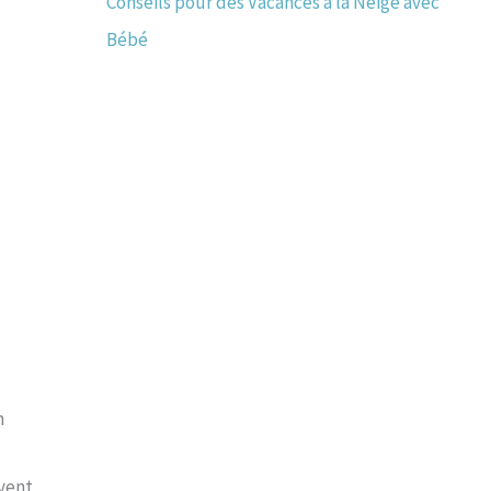
Conseils pour des Vacances à la Neige avec
Bébé
n
uvent