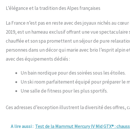
L’élégance et la tradition des Alpes françaises
La France n’est pas en reste avec des joyaux nichés au cœur 
2019, est un hameau exclusif offrant une vue spectaculaire 
chauffée et son spa promettent un séjour de pure relaxation
personnes dans un décor qui marie avec brio l’esprit alpin e
avec des équipements dédiés :
Un bain nordique pour des soirées sous les étoiles.
Un ski room parfaitement équipé pour préparer le m
Une salle de fitness pour les plus sportifs.
Ces adresses d’exception illustrent la diversité des offres, 
A lire aussi :
Test de la Mammut Mercury IV Mid GTX® : chau