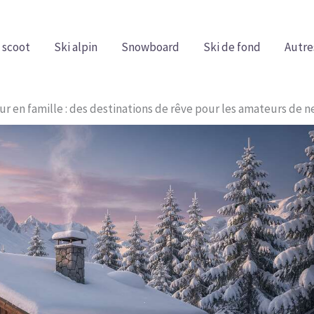
 scoot
Ski alpin
Snowboard
Ski de fond
Autre
r en famille : des destinations de rêve pour les amateurs de n