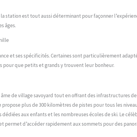
la station est tout aussi déterminant pour façonner l’expérie
es âges.
ille
nce et ses spécificités. Certaines sont particulièrement adapt
tés pour que petits et grands y trouvent leur bonheur.
n âme de village savoyard tout en offrant des infrastructures de
e propose plus de 300 kilomètres de pistes pour tous les niveau
s dédiées aux enfants et les nombreuses écoles de ski. Le célè
 soi et permet d’accéder rapidement aux sommets pour des pano