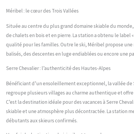
Méribel : le cœur des Trois Vallées
Située au centre du plus grand domaine skiable du monde, l
de chalets en bois et en pierre. La station a obtenu le label 
qualité pour les familles. Outre le ski, Méribel propose une
balisés, des descentes en luge endiablées ou encore une p
Serre Chevalier : l’authenticité des Hautes-Alpes
Bénéficiant d’un ensoleillement exceptionnel, la vallée de S
regroupe plusieurs villages au charme authentique et offre 
C’est la destination idéale pour des vacances à Serre Cheva
skiable et une atmosphère plus décontractée. La station me
débutants aux skieurs confirmés.