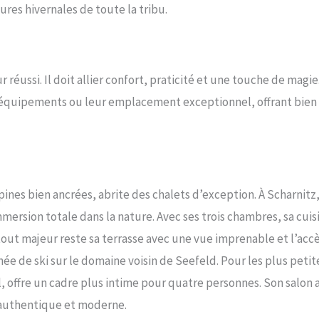
ures hivernales de toute la tribu.
 réussi. Il doit allier confort, praticité et une touche de magie
rs équipements ou leur emplacement exceptionnel, offrant bien
pines bien ancrées, abrite des chalets d’exception. À Scharnitz
mersion totale dans la nature. Avec ses trois chambres, sa cuis
atout majeur reste sa terrasse avec une vue imprenable et l’accè
ée de ski sur le domaine voisin de Seefeld. Pour les plus petit
al, offre un cadre plus intime pour quatre personnes. Son salon 
s authentique et moderne.