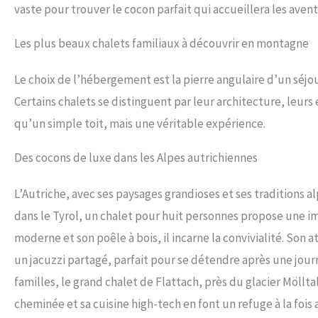
vaste pour trouver le cocon parfait qui accueillera les avent
Les plus beaux chalets familiaux à découvrir en montagne
Le choix de l’hébergement est la pierre angulaire d’un séjour
Certains chalets se distinguent par leur architecture, leu
qu’un simple toit, mais une véritable expérience.
Des cocons de luxe dans les Alpes autrichiennes
L’Autriche, avec ses paysages grandioses et ses traditions al
dans le Tyrol, un chalet pour huit personnes propose une im
moderne et son poêle à bois, il incarne la convivialité. Son 
un jacuzzi partagé, parfait pour se détendre après une journ
familles, le grand chalet de Flattach, près du glacier Möllt
cheminée et sa cuisine high-tech en font un refuge à la foi