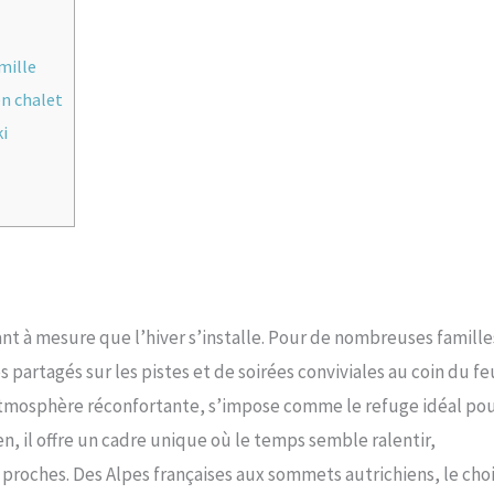
mille
en chalet
ki
nt à mesure que l’hiver s’installe. Pour de nombreuses famille
partagés sur les pistes et de soirées conviviales au coin du fe
tmosphère réconfortante, s’impose comme le refuge idéal po
n, il offre un cadre unique où le temps semble ralentir,
s proches. Des Alpes françaises aux sommets autrichiens, le choi