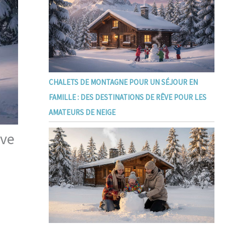
CHALETS DE MONTAGNE POUR UN SÉJOUR EN
FAMILLE : DES DESTINATIONS DE RÊVE POUR LES
AMATEURS DE NEIGE
êve