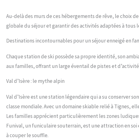
Au-delà des murs de ces hébergements de rêve, le choix de 
globale du séjour et garantir des activités adaptées à tous l
Destinations incontournables pour un séjour enneigé en fam
Chaque station de ski possède sa propre identité, son ambia
aux familles, offrant un large éventail de pistes et d’activi
Val d’Isère : le mythe alpin
Val d’Isère est une station légendaire qui a su conserver so
classe mondiale. Avec un domaine skiable relié à Tignes, ell
Les familles apprécient particulièrement les zones ludique
Funival, un funiculaire souterrain, est une attraction en
à couper le souffle.