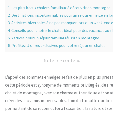
1.
Les plus beaux chalets familiaux à découvrir en montagne
2.
Destinations incontournables pour un séjour enneigé en fa
3.
Activités hivernales à ne pas manquer lors d’un week-end 
4.
Conseils pour choisir le chalet idéal pour des vacances au s
5.
Astuces pour un séjour familial réussi en montagne
6.
Profitez d’offres exclusives pour votre séjour en chalet
Noter ce contenu
L’appel des sommets enneigés se fait de plus en plus pressa
cette période est synonyme de moments privilégiés, de rires 
chalet de montagne, avec son charme authentique et son a
créer des souvenirs impérissables. Loin du tumulte quotidie
permettant de se reconnecter à l’essentiel : la nature et se