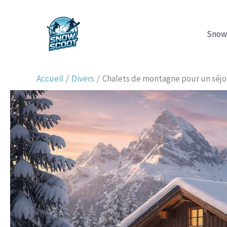
Aller
au
Snow
contenu
Accueil
Divers
Chalets de montagne pour un séjou