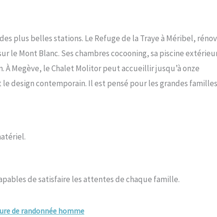
des plus belles stations. Le Refuge de la Traye à Méribel, réno
sur le Mont Blanc. Ses chambres cocooning, sa piscine extérieu
. À Megève, le Chalet Molitor peut accueillir jusqu’à onze
t le design contemporain. Il est pensé pour les grandes famille
atériel.
capables de satisfaire les attentes de chaque famille.
ssure de randonnée homme