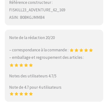
Référence constructeur :
FISKILL23_ADVENTURE_62_169
ASIN : B0BKGJMMB4
Note de la rédaction 20/20
– correspondance à la commande :
– emballage et regroupement des articles :
Notes des utilisateurs 4.7/5
Note de 4.7 pour 4 utilisateurs