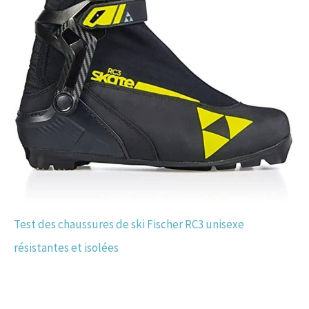
Test des chaussures de ski Fischer RC3 unisexe
résistantes et isolées