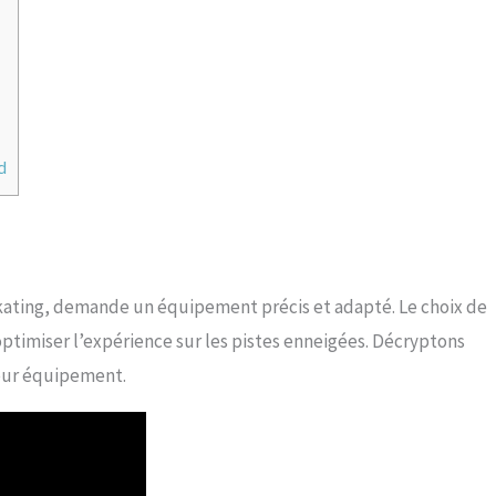
d
n skating, demande un équipement précis et adapté. Le choix de
timiser l’expérience sur les pistes enneigées. Décryptons
leur équipement.