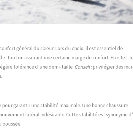
onfort général du skieur. Lors du choix, il est essentiel de
le, tout en assurant une certaine marge de confort. En effet, l
légère tolérance d’une demi-taille.
Conseil :
privilégier des ma
s.
e pour garantir une stabilité maximale. Une bonne chaussure
ouvement latéral indésirable. Cette stabilité est synonyme d
la poussée.