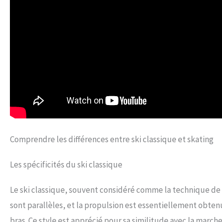
Comprendre les différences entre ski classique et skating
Les spécificités du ski classique
Le ski classique, souvent considéré comme la technique de 
sont parallèles, et la propulsion est essentiellement obte
bras. Ce style est apprécié pour sa similitude avec la marche