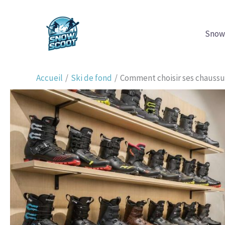
Aller
au
Snow
contenu
Accueil
Ski de fond
Comment choisir ses chaussur