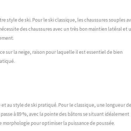
e style de ski. Pour le ski classique, les chaussures souples a
 nécessite des chaussures avec un très bon maintien latéral et 
vement.
 sur la neige, raison pour laquelle il est essentiel de bien
atiqué.
 et au style de ski pratiqué. Pour le classique, une longueur de
 passe à 89 %, avec la pointe des bâtons se situant idéalement
re morphologie pour optimiser la puissance de poussée.