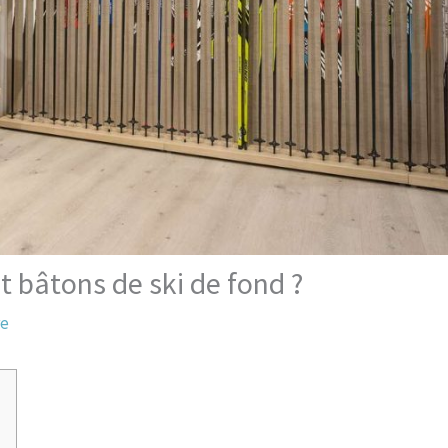
 bâtons de ski de fond ?
re