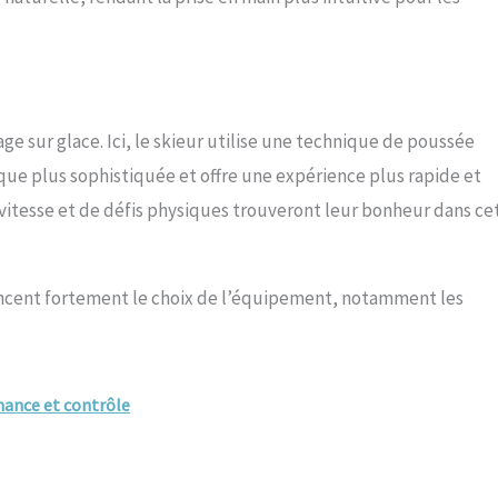
ge sur glace. Ici, le skieur utilise une technique de poussée
que plus sophistiquée et offre une expérience plus rapide et
vitesse et de défis physiques trouveront leur bonheur dans ce
encent fortement le choix de l’équipement, notamment les
rmance et contrôle