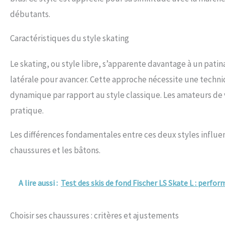
débutants.
Caractéristiques du style skating
Le skating, ou style libre, s’apparente davantage à un patina
latérale pour avancer. Cette approche nécessite une techni
dynamique par rapport au style classique. Les amateurs de 
pratique.
Les différences fondamentales entre ces deux styles influ
chaussures et les bâtons.
A lire aussi :
Test des skis de fond Fischer LS Skate L : perfo
Choisir ses chaussures : critères et ajustements