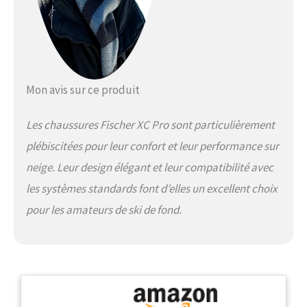
Mon avis sur ce produit
Les chaussures Fischer XC Pro sont particulièrement
plébiscitées pour leur confort et leur performance sur
neige. Leur design élégant et leur compatibilité avec
les systèmes standards font d’elles un excellent choix
pour les amateurs de ski de fond.