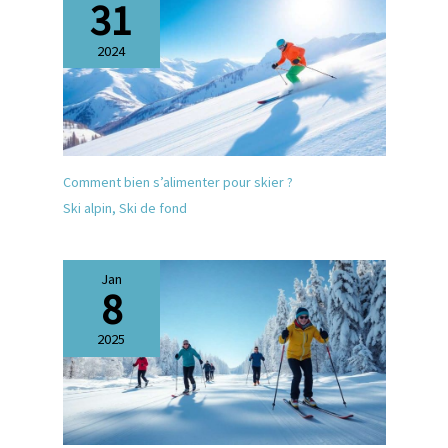
31
2024
Comment bien s’alimenter pour skier ?
Ski alpin
,
Ski de fond
Jan
8
2025