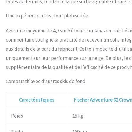
types de terrains, rendant chaque sortie agréable et sans 
Une expérience utilisateur plébiscitée
Avec une moyenne de 4,7 sur 5 étoiles sur Amazon, il est évi
commentaire souligne la praticité de recevoir un colis inté
aux détails de la part du fabricant. Cette simplicité d’utili
uniquement sur leur performance sur la neige. De plus, le
supplémentaire de la qualité et de l’efficacité de ce produit
Comparatif avec d’autres skis de fond
Caractéristiques
Fischer Adventure 62 Crown 
Poids
15 kg
Taille
169 cm