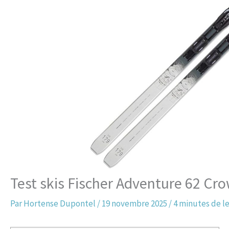
Test skis Fischer Adventure 62 Cro
Par
Hortense Dupontel
/
19 novembre 2025
/
4 minutes de l