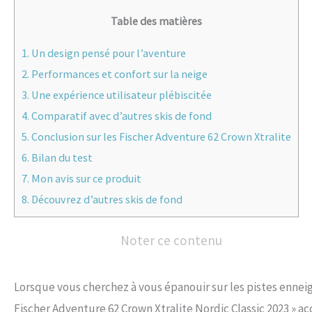
Table des matières
1.
Un design pensé pour l’aventure
2.
Performances et confort sur la neige
3.
Une expérience utilisateur plébiscitée
4.
Comparatif avec d’autres skis de fond
5.
Conclusion sur les Fischer Adventure 62 Crown Xtralite
6.
Bilan du test
7.
Mon avis sur ce produit
8.
Découvrez d’autres skis de fond
Noter ce contenu
Lorsque vous cherchez à vous épanouir sur les pistes enneigé
Fischer Adventure 62 Crown Xtralite Nordic Classic 2023 » a