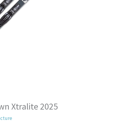
wn Xtralite 2025
ecture