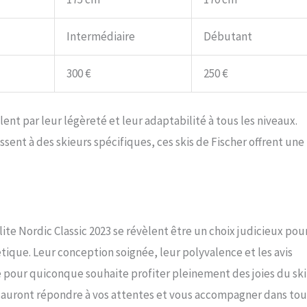
Intermédiaire
Débutant
300 €
250 €
lent par leur légèreté et leur adaptabilité à tous les niveaux.
ent à des skieurs spécifiques, ces skis de Fischer offrent une
ite Nordic Classic 2023 se révèlent être un choix judicieux pou
tique. Leur conception soignée, leur polyvalence et les avis
e pour quiconque souhaite profiter pleinement des joies du ski
 sauront répondre à vos attentes et vous accompagner dans to