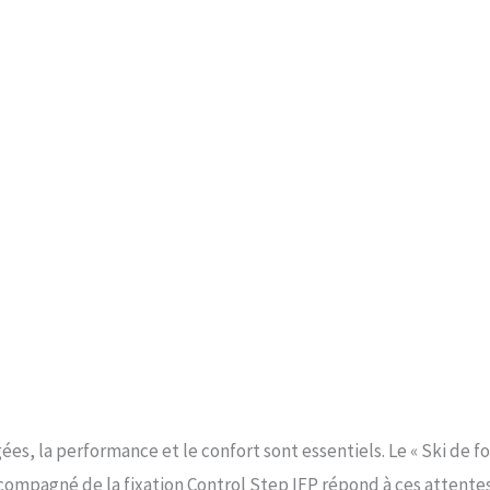
es, la performance et le confort sont essentiels. Le « Ski de f
ccompagné de la fixation Control Step IFP répond à ces attente