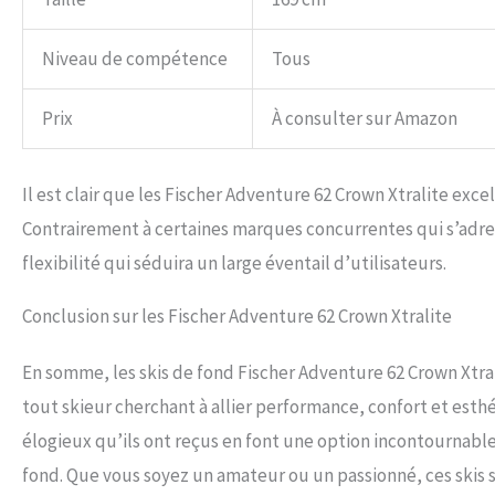
Niveau de compétence
Tous
Prix
À consulter sur Amazon
Il est clair que les Fischer Adventure 62 Crown Xtralite excel
Contrairement à certaines marques concurrentes qui s’adress
flexibilité qui séduira un large éventail d’utilisateurs.
Conclusion sur les Fischer Adventure 62 Crown Xtralite
En somme, les skis de fond Fischer Adventure 62 Crown Xtral
tout skieur cherchant à allier performance, confort et esthé
élogieux qu’ils ont reçus en font une option incontournabl
fond. Que vous soyez un amateur ou un passionné, ces skis