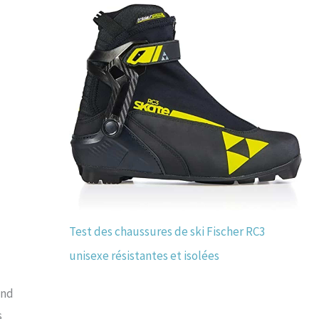
Test des chaussures de ski Fischer RC3
unisexe résistantes et isolées
ond
s