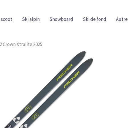
 scoot
Ski alpin
Snowboard
Ski de fond
Autre
2 Crown Xtralite 2025